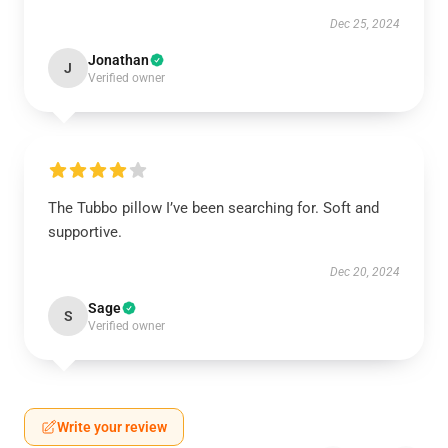
Dec 25, 2024
Jonathan
J
Verified owner
The Tubbo pillow I’ve been searching for. Soft and
supportive.
Dec 20, 2024
Sage
S
Verified owner
Write your review