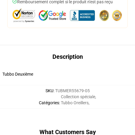
Remboursement complet si le produit n'est pas reçu
Description
Tubbo Deuxième
SKU
:
TUBMER55679-05
Collection spéciale
,
Catégories
:
Tubbo Oreillers
,
What Customers Say