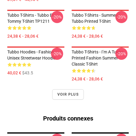
Tubbo T-Shirts - Tubbo Et
Tubbo T-Shirts - Summer
-20%
-20%
Tommy T-Shirt TP1211
Tubbo Printed T-Shirt
24,38 € - 28,06 €
24,38 € - 28,06 €
Tubbo Hoodies - Fashion
Tubbo T-Shirts - I’m A Tubbo
-20%
-20%
Unisex Streetwear Hoodie
Printed Fashion Summer
Classic T-Shirt
40,02 €
$43.5
24,38 € - 28,06 €
VOIR PLUS
Produits connexes