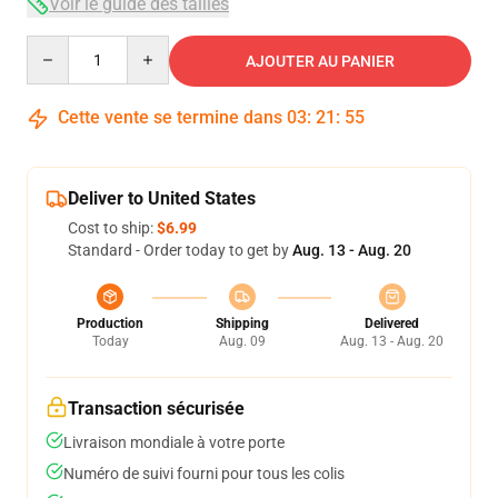
Voir le guide des tailles
Quantity
AJOUTER AU PANIER
Cette vente se termine dans
03
:
21
:
54
Deliver to United States
Cost to ship:
$6.99
Standard - Order today to get by
Aug. 13 - Aug. 20
Production
Shipping
Delivered
Today
Aug. 09
Aug. 13 - Aug. 20
Transaction sécurisée
Livraison mondiale à votre porte
Numéro de suivi fourni pour tous les colis