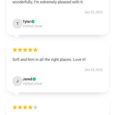
wonderfully; I’m extremely pleased with it.
Dec 25, 2024
Tyler
T
Verified owner
Soft and firm in all the right places. Love it!
Dec 24, 2024
Jared
J
Verified owner