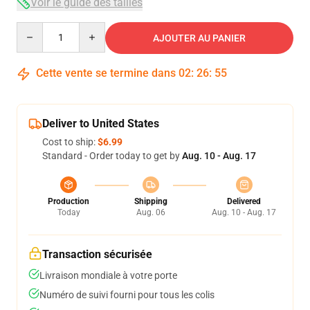
Voir le guide des tailles
Quantity
AJOUTER AU PANIER
Cette vente se termine dans
02
:
26
:
54
Deliver to United States
Cost to ship:
$6.99
Standard - Order today to get by
Aug. 10 - Aug. 17
Production
Shipping
Delivered
Today
Aug. 06
Aug. 10 - Aug. 17
Transaction sécurisée
Livraison mondiale à votre porte
Numéro de suivi fourni pour tous les colis