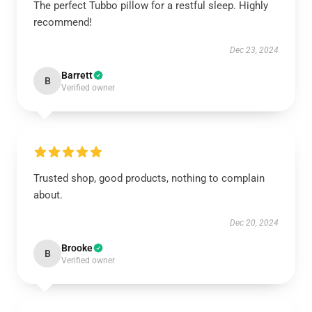
The perfect Tubbo pillow for a restful sleep. Highly
recommend!
Dec 23, 2024
Barrett
B
Verified owner
Trusted shop, good products, nothing to complain
about.
Dec 20, 2024
Brooke
B
Verified owner