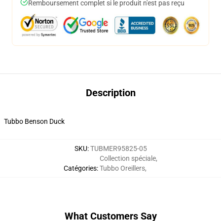
Remboursement complet si le produit n'est pas reçu
Description
Tubbo Benson Duck
SKU
:
TUBMER95825-05
Collection spéciale
,
Catégories
:
Tubbo Oreillers
,
What Customers Say