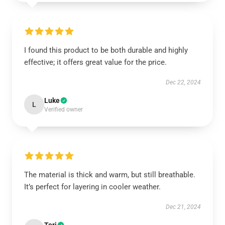
I found this product to be both durable and highly
effective; it offers great value for the price.
Dec 22, 2024
Luke
L
Verified owner
The material is thick and warm, but still breathable.
It’s perfect for layering in cooler weather.
Dec 21, 2024