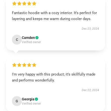
Fantastic hoodie with a cozy interior. It’s perfect for
layering and keeps me warm during cooler days.
Dec 23, 2024
Camden
C
Verified owner
I’m very happy with this product; it’s skillfully made
and performs wonderfully.
Dec 22, 2024
Georgia
G
Verified owner