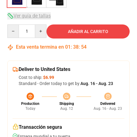
Ver guía de tallas
Quantity
AÑADIR AL CARRITO
Esta venta termina en
01
:
38
:
54
Deliver to United States
Cost to ship:
$6.99
Standard - Order today to get by
Aug. 16 - Aug. 23
Production
Shipping
Delivered
Today
Aug. 12
Aug. 16 - Aug. 23
Transacción segura
Entrega mundial a tu puerta