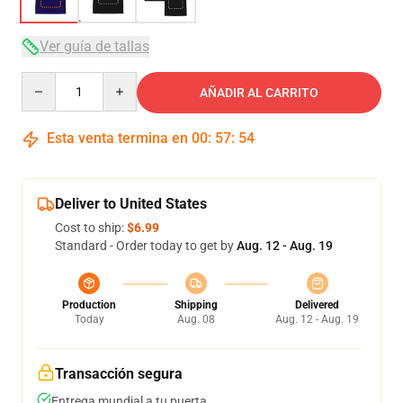
Ver guía de tallas
Quantity
AÑADIR AL CARRITO
Esta venta termina en
00
:
57
:
53
Deliver to United States
Cost to ship:
$6.99
Standard - Order today to get by
Aug. 12 - Aug. 19
Production
Shipping
Delivered
Today
Aug. 08
Aug. 12 - Aug. 19
Transacción segura
Entrega mundial a tu puerta