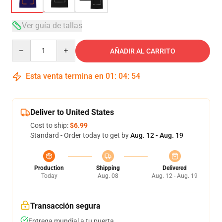
Ver guía de tallas
Quantity
AÑADIR AL CARRITO
Esta venta termina en
01
:
04
:
53
Deliver to United States
Cost to ship:
$6.99
Standard - Order today to get by
Aug. 12 - Aug. 19
Production
Shipping
Delivered
Today
Aug. 08
Aug. 12 - Aug. 19
Transacción segura
Entrega mundial a tu puerta