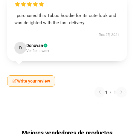
I purchased this Tubbo hoodie for its cute look and
was delighted with the fast delivery.
Dec 25, 2024
Donovan
D
Verified owner
Write your review
1
/
1
Mejores vendedores de productos