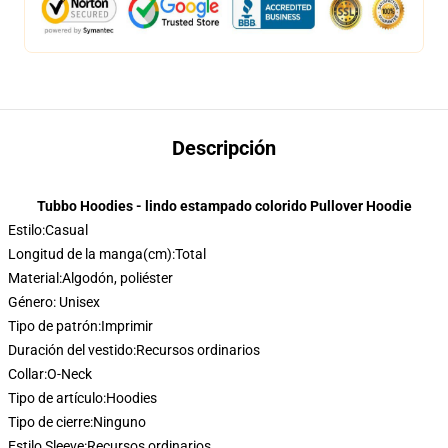
Descripción
Tubbo Hoodies - lindo estampado colorido Pullover Hoodie
Estilo:
Casual
Longitud de la manga(cm):
Total
Material:
Algodón, poliéster
Género: Unisex
Tipo de patrón:
Imprimir
Duración del vestido:
Recursos ordinarios
Collar:
O-Neck
Tipo de artículo:
Hoodies
Tipo de cierre:
Ninguno
Estilo Sleeve:
Recursos ordinarios