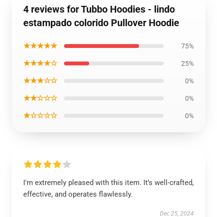
4 reviews for Tubbo Hoodies - lindo
estampado colorido Pullover Hoodie
★★★★★
75%
★★★★☆
25%
★★★☆☆
0%
★★☆☆☆
0%
★☆☆☆☆
0%
I'm extremely pleased with this item. It’s well-crafted,
effective, and operates flawlessly.
Dec 25, 2024