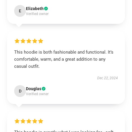
Elizabeth
E
Verified owner
This hoodie is both fashionable and functional. It’s
comfortable, warm, and a great addition to any
casual outfit.
Dec 22, 2024
Douglas
D
Verified owner