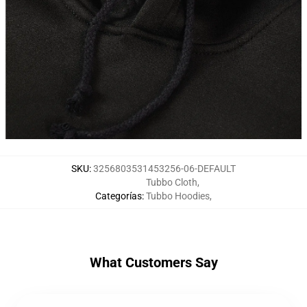
SKU
:
3256803531453256-06-DEFAULT
Tubbo Cloth
,
Categorías
:
Tubbo Hoodies
,
What Customers Say