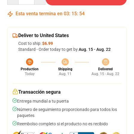
Esta venta termina en
03
:
15
:
52
Deliver to United States
Cost to ship:
$6.99
Standard - Order today to get by
Aug. 15 - Aug. 22
Production
Shipping
Delivered
Today
Aug. 11
Aug. 15 - Aug. 22
Transacción segura
Entrega mundial a tu puerta
Número de seguimiento proporcionado para todos los
paquetes
Reembolso completo si el producto no es recibido