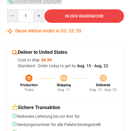
Größentabelle anzeigen
Quantity
IN DEN WARENKORB
Diese Aktion endet in
03
:
33
:
54
Deliver to United States
Cost to ship:
$6.99
Standard - Order today to get by
Aug. 15 - Aug. 22
Production
Shipping
Delivered
Today
Aug. 11
Aug. 15 - Aug. 22
Sichere Transaktion
Weltweite Lieferung bis vor Ihre Tür
Sendungsnummer für alle Pakete bereitgestellt