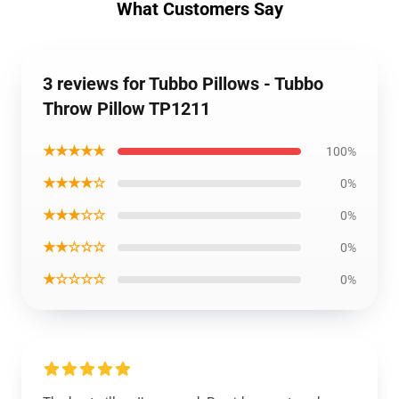
What Customers Say
3 reviews for Tubbo Pillows - Tubbo
Throw Pillow TP1211
★★★★★
100%
★★★★☆
0%
★★★☆☆
0%
★★☆☆☆
0%
★☆☆☆☆
0%