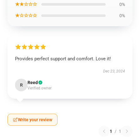
★★☆☆☆
0%
★☆☆☆☆
0%
Provides perfect support and comfort. Love it!
Dec 23, 2024
Reed
R
Verified owner
Write your review
1
/
1