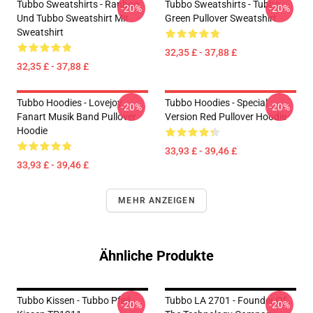
Tubbo Sweatshirts - Ranboo
Tubbo Sweatshirts - Tubbo
-20%
-20%
Und Tubbo Sweatshirt Mit
Green Pullover Sweatshirt
Sweatshirt
32,35 £ - 37,88 £
32,35 £ - 37,88 £
Tubbo Hoodies - Lovejoy
Tubbo Hoodies - Special
-20%
-20%
Fanart Musik Band Pullover
Version Red Pullover Hoodie
Hoodie
33,93 £ - 39,46 £
33,93 £ - 39,46 £
MEHR ANZEIGEN
Ähnliche Produkte
Tubbo Kissen - Tubbo Pfeil
Tubbo LA 2701 - Founder Of
-20%
-20%