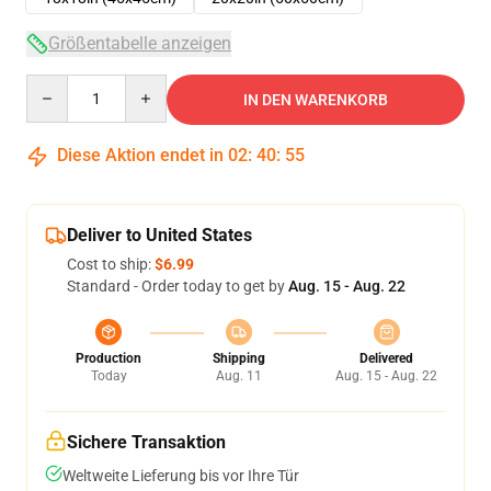
Größentabelle anzeigen
Quantity
IN DEN WARENKORB
Diese Aktion endet in
02
:
40
:
54
Deliver to United States
Cost to ship:
$6.99
Standard - Order today to get by
Aug. 15 - Aug. 22
Production
Shipping
Delivered
Today
Aug. 11
Aug. 15 - Aug. 22
Sichere Transaktion
Weltweite Lieferung bis vor Ihre Tür