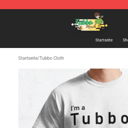
Tubbo Store - Official Tubbo Merchandise Shop
Startseite
Sh
Startseite
/
Tubbo Cloth