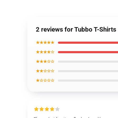
2 reviews for Tubbo T-Shirts
★★★★★
★★★★☆
★★★☆☆
★★☆☆☆
★☆☆☆☆