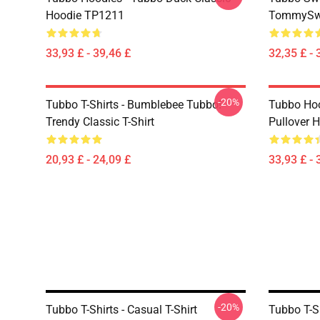
Hoodie TP1211
TommySwe
33,93 £ - 39,46 £
32,35 £ - 
-20%
Tubbo T-Shirts - Bumblebee Tubbo!
Tubbo Hoo
Trendy Classic T-Shirt
Pullover 
20,93 £ - 24,09 £
33,93 £ - 
-20%
Tubbo T-Shirts - Casual T-Shirt
Tubbo T-Sh