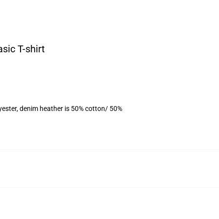
sic T-shirt
yester, denim heather is 50% cotton/ 50%