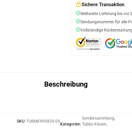
Sichere Transaktion
Weltweite Lieferung bis vor I
Sendungsnummer für alle Pak
Vollständige Rückerstattung
Beschreibung
Sondersammlung
,
SKU
:
TUBMER95825-05
Kategorien
:
Tubbo Kissen
,