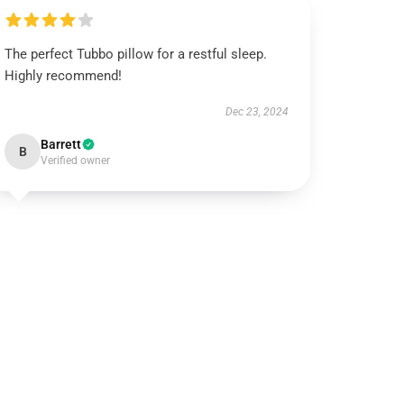
The perfect Tubbo pillow for a restful sleep.
Highly recommend!
Dec 23, 2024
Barrett
B
Verified owner