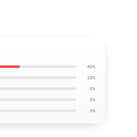
80%
20%
0%
0%
0%