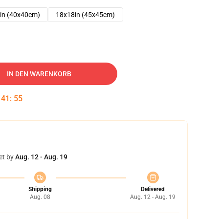
in (40x40cm)
18x18in (45x45cm)
IN DEN WARENKORB
:
41
:
54
et by
Aug. 12 - Aug. 19
Shipping
Delivered
Aug. 08
Aug. 12 - Aug. 19