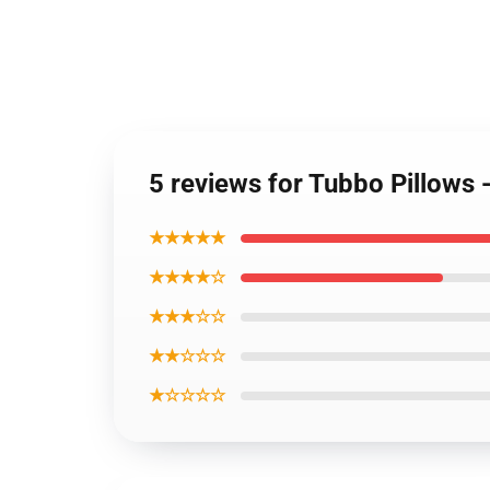
5 reviews for Tubbo Pillows
★★★★★
★★★★☆
★★★☆☆
★★☆☆☆
★☆☆☆☆