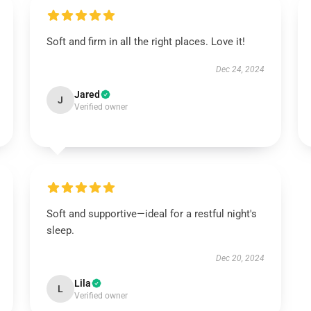
Soft and firm in all the right places. Love it!
Dec 24, 2024
Jared
J
Verified owner
Soft and supportive—ideal for a restful night's
sleep.
Dec 20, 2024
Lila
L
Verified owner