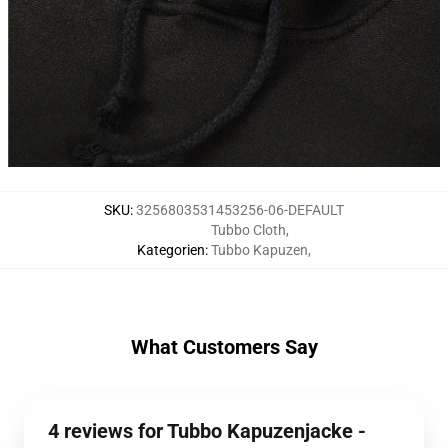
SKU
:
3256803531453256-06-DEFAULT
Tubbo Cloth
,
Kategorien
:
Tubbo Kapuzen
,
What Customers Say
4 reviews for Tubbo Kapuzenjacke -