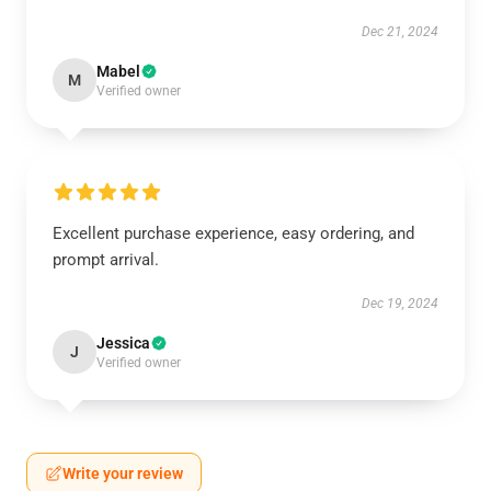
Dec 21, 2024
Mabel
M
Verified owner
Excellent purchase experience, easy ordering, and
prompt arrival.
Dec 19, 2024
Jessica
J
Verified owner
Write your review