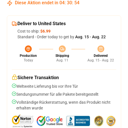
Diese Aktion endet in
04
:
30
:
53
Deliver to United States
Cost to ship:
$6.99
Standard - Order today to get by
Aug. 15 - Aug. 22
Production
Shipping
Delivered
Today
Aug. 11
Aug. 15 - Aug. 22
Sichere Transaktion
Weltweite Lieferung bis vor Ihre Tür
Sendungsnummer für alle Pakete bereitgestellt
Vollständige Rückerstattung, wenn das Produkt nicht
erhalten wurde