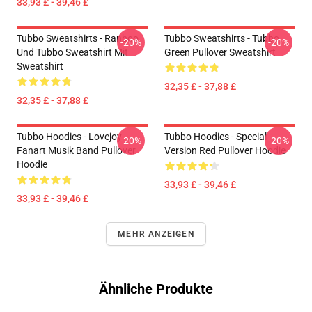
33,93 £ - 39,46 £
Tubbo Sweatshirts - Ranboo
Tubbo Sweatshirts - Tubbo
-20%
-20%
Und Tubbo Sweatshirt Mit
Green Pullover Sweatshirt
Sweatshirt
32,35 £ - 37,88 £
32,35 £ - 37,88 £
Tubbo Hoodies - Lovejoy
Tubbo Hoodies - Special
-20%
-20%
Fanart Musik Band Pullover
Version Red Pullover Hoodie
Hoodie
33,93 £ - 39,46 £
33,93 £ - 39,46 £
MEHR ANZEIGEN
Ähnliche Produkte