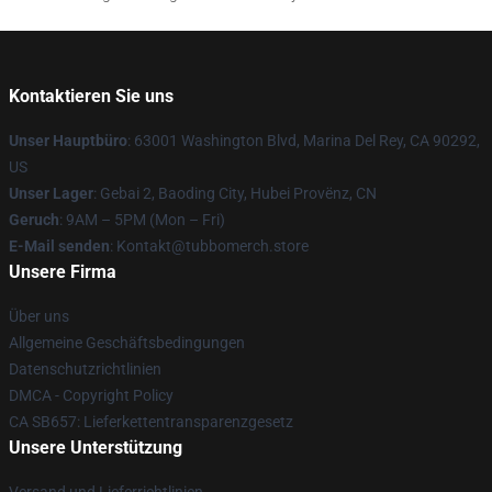
Kontaktieren Sie uns
Unser Hauptbüro
: 63001 Washington Blvd, Marina Del Rey, CA 90292,
US
Unser Lager
: Gebai 2, Baoding City, Hubei Provënz, CN
Geruch
: 9AM – 5PM (Mon – Fri)
E-Mail senden
: Kontakt@tubbomerch.store
Unsere Firma
Über uns
Allgemeine Geschäftsbedingungen
Datenschutzrichtlinien
DMCA - Copyright Policy
CA SB657: Lieferkettentransparenzgesetz
Unsere Unterstützung