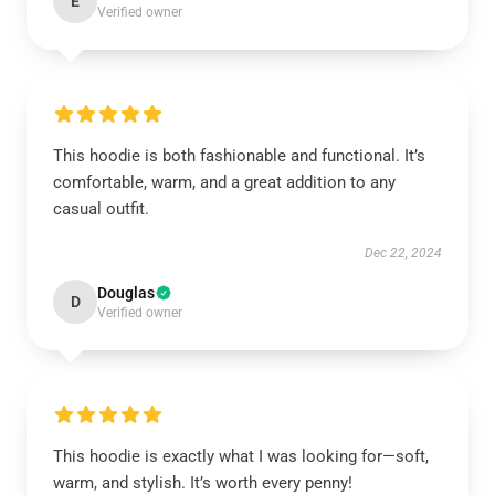
E
Verified owner
This hoodie is both fashionable and functional. It’s
comfortable, warm, and a great addition to any
casual outfit.
Dec 22, 2024
Douglas
D
Verified owner
This hoodie is exactly what I was looking for—soft,
warm, and stylish. It’s worth every penny!