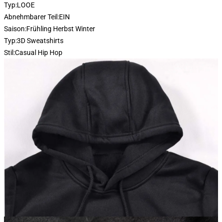
Typ:
LOOE
Abnehmbarer Teil:
EIN
Saison:
Frühling Herbst Winter
Typ:
3D Sweatshirts
Stil:
Casual Hip Hop