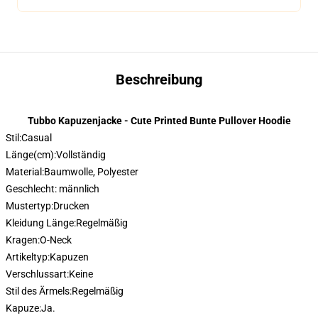
Beschreibung
Tubbo Kapuzenjacke - Cute Printed Bunte Pullover Hoodie
Stil:
Casual
Länge(cm):
Vollständig
Material:
Baumwolle, Polyester
Geschlecht: männlich
Mustertyp:
Drucken
Kleidung Länge:
Regelmäßig
Kragen:
O-Neck
Artikeltyp:
Kapuzen
Verschlussart:
Keine
Stil des Ärmels:
Regelmäßig
Kapuze:
Ja.