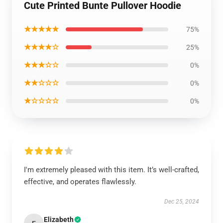
Cute Printed Bunte Pullover Hoodie
★★★★★
75%
★★★★☆
25%
★★★☆☆
0%
★★☆☆☆
0%
★☆☆☆☆
0%
I'm extremely pleased with this item. It’s well-crafted,
effective, and operates flawlessly.
Dec 25, 2024
Elizabeth