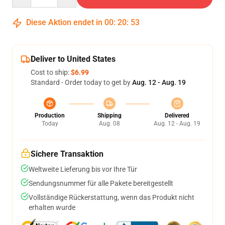
Diese Aktion endet in
00
:
20
:
52
Deliver to United States
Cost to ship:
$6.99
Standard - Order today to get by
Aug. 12 - Aug. 19
Production
Shipping
Delivered
Today
Aug. 08
Aug. 12 - Aug. 19
Sichere Transaktion
Weltweite Lieferung bis vor Ihre Tür
Sendungsnummer für alle Pakete bereitgestellt
Vollständige Rückerstattung, wenn das Produkt nicht
erhalten wurde