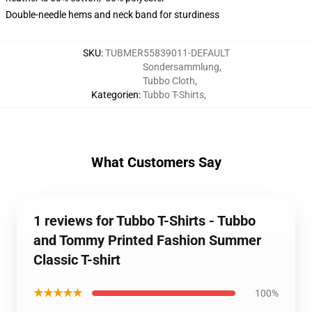
Double-needle hems and neck band for sturdiness
SKU
:
TUBMER55839011-DEFAULT
Sondersammlung
,
Tubbo Cloth
,
Kategorien
:
Tubbo T-Shirts
,
What Customers Say
1 reviews for Tubbo T-Shirts - Tubbo
and Tommy Printed Fashion Summer
Classic T-shirt
★★★★★
100%