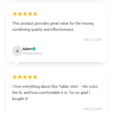
This product provides great value for the money,
combining quality and effectiveness.
Dec 23, 2024
Adam
A
Verified owner
I love everything about this Tubbo shirt – the color,
the fit, and how comfortable it is. I’m so glad I
bought it!
Dec 23, 2024