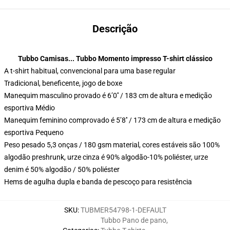
Descrição
Tubbo Camisas... Tubbo Momento impresso T-shirt clássico
A t-shirt habitual, convencional para uma base regular
Tradicional, beneficente, jogo de boxe
Manequim masculino provado é 6’0′′ / 183 cm de altura e medição
esportiva Médio
Manequim feminino comprovado é 5’8′′ / 173 cm de altura e medição
esportiva Pequeno
Peso pesado 5,3 onças / 180 gsm material, cores estáveis são 100%
algodão preshrunk, urze cinza é 90% algodão-10% poliéster, urze
denim é 50% algodão / 50% poliéster
Hems de agulha dupla e banda de pescoço para resistência
SKU
:
TUBMER54798-1-DEFAULT
Tubbo Pano de pano
,