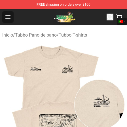
FREE
shipping on orders over $100
Tubbo Store - Official Tubbo Merchandise Shop
Open menu
Início
/
Tubbo Pano de pano
/
Tubbo T-shirts