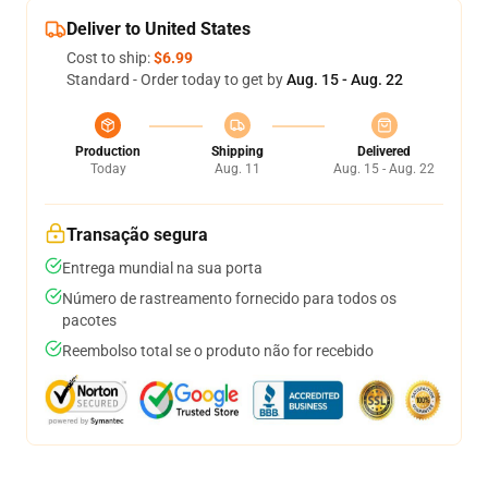
Deliver to United States
Cost to ship:
$6.99
Standard - Order today to get by
Aug. 15 - Aug. 22
Production
Shipping
Delivered
Today
Aug. 11
Aug. 15 - Aug. 22
Transação segura
Entrega mundial na sua porta
Número de rastreamento fornecido para todos os
pacotes
Reembolso total se o produto não for recebido