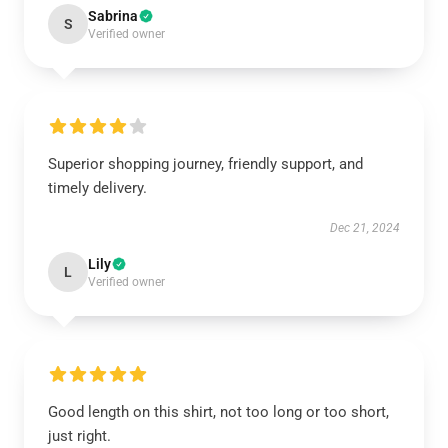
Sabrina
S
Verified owner
Superior shopping journey, friendly support, and
timely delivery.
Dec 21, 2024
Lily
L
Verified owner
Good length on this shirt, not too long or too short,
just right.