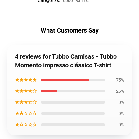
Categorias
:
Tubbo T-shirts
,
What Customers Say
4 reviews for Tubbo Camisas - Tubbo
Momento impresso clássico T-shirt
★★★★★
75%
★★★★☆
25%
★★★☆☆
0%
★★☆☆☆
0%
★☆☆☆☆
0%