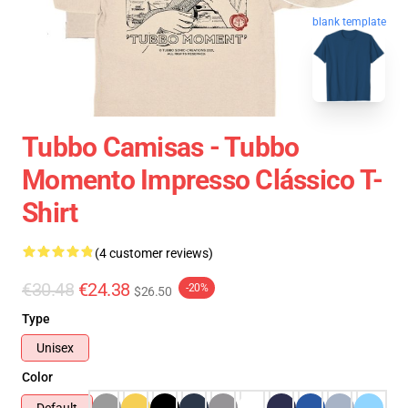
blank template
Tubbo Camisas - Tubbo
Momento Impresso Clássico T-
Shirt
(4 customer reviews)
€30.48
€24.38
-20%
$26.50
Type
Unisex
Color