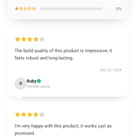
★☆☆☆☆
0%
The build quality of this product is impressive; it
feels robust and long-lasting.
Dec 23, 2024
Ruby
R
Verified owner
I’m very happy with this product; it works just as
promised.