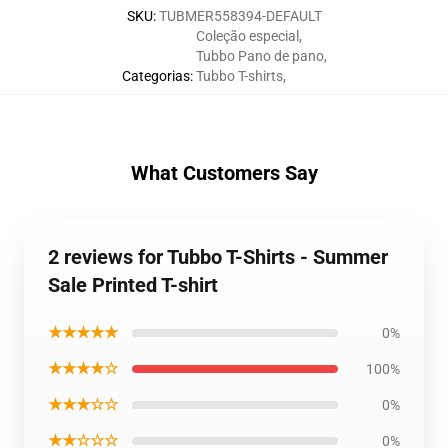
SKU
:
TUBMER558394-DEFAULT
Coleção especial
,
Tubbo Pano de pano
,
Categorias
:
Tubbo T-shirts
,
What Customers Say
2 reviews for Tubbo T-Shirts - Summer
Sale Printed T-shirt
★★★★★
0%
★★★★☆
100%
★★★☆☆
0%
★★☆☆☆
0%