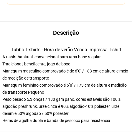
Descrição
Tubbo T-shirts - Hora de verão Venda impressa T-shirt
A t-shirt habitual, convencional para uma base regular
Tradicional, beneficente, jogo de boxe
Manequim masculino comprovado é de 6’0′′ / 183 cm de altura e meio
de medição de transporte
Manequim feminino comprovado é 5’8′′ / 173 cm de altura e medição
de transporte Pequeno
Peso pesado 5,3 onças / 180 gsm pano, cores estáveis são 100%
algodão preshrunk, urze cinza é 90% algodão-10% poliéster, urze
denim é 50% algodão / 50% poliéster
Hems de agulha dupla e banda de pescoço para resistência