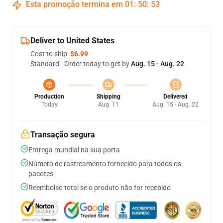
Esta promoção termina em
01
:
50
:
53
Deliver to United States
Cost to ship:
$6.99
Standard - Order today to get by
Aug. 15 - Aug. 22
Production
Shipping
Delivered
Today
Aug. 11
Aug. 15 - Aug. 22
Transação segura
Entrega mundial na sua porta
Número de rastreamento fornecido para todos os
pacotes
Reembolso total se o produto não for recebido