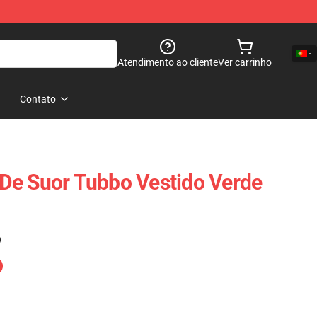
Atendimento ao cliente
Ver carrinho
Contato
De Suor Tubbo Vestido Verde
)