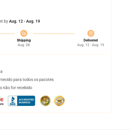
et by
Aug. 12 - Aug. 19
Shipping
Delivered
Aug. 08
Aug. 12 - Aug. 19
ta
necido para todos os pacotes
o não for recebido