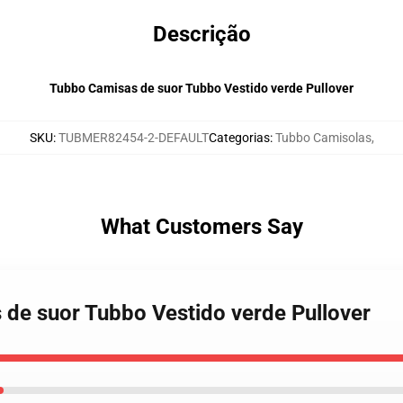
Descrição
Tubbo Camisas de suor Tubbo Vestido verde Pullover
SKU
:
TUBMER82454-2-DEFAULT
Categorias
:
Tubbo Camisolas
,
What Customers Say
 de suor Tubbo Vestido verde Pullover