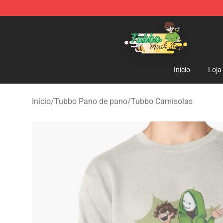
Tubbo Store - Official Tubbo Merchandise Shop
Início
Loja
Início
/
Tubbo Pano de pano
/
Tubbo Camisolas