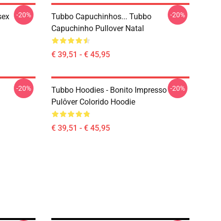
-20%
-20%
sex
Tubbo Capuchinhos... Tubbo
Capuchinho Pullover Natal
€ 39,51 - € 45,95
-20%
-20%
Tubbo Hoodies - Bonito Impresso
Pulôver Colorido Hoodie
€ 39,51 - € 45,95