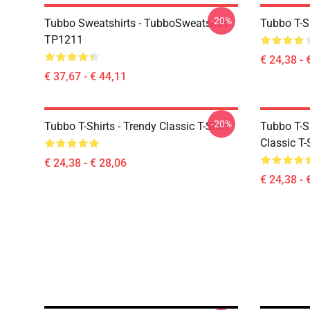
-20%
Tubbo Sweatshirts - TubboSweatshirt
Tubbo T-Sh
TP1211
€ 24,38 - 
€ 37,67 - € 44,11
-20%
Tubbo T-Shirts - Trendy Classic T-Shirt
Tubbo T-Sh
Classic T-
€ 24,38 - € 28,06
€ 24,38 - 