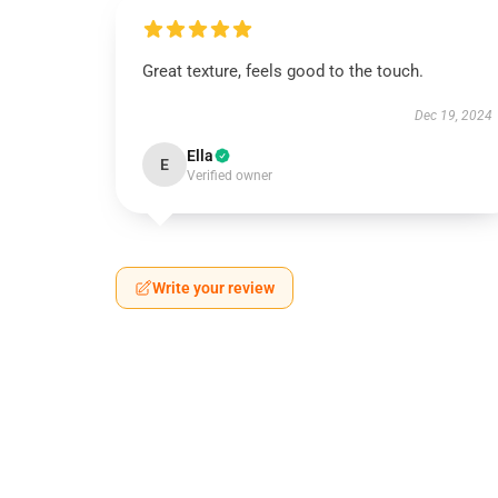
Great texture, feels good to the touch.
Dec 19, 2024
Ella
E
Verified owner
Write your review