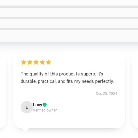
The quality of this product is superb. It’s
durable, practical, and fits my needs perfectly.
Dec 23, 2024
Lucy
L
Verified owner