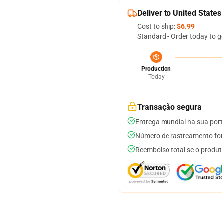
Deliver to United States
Cost to ship:
$6.99
Standard - Order today to g
Production
Today
Transação segura
Entrega mundial na sua por
Número de rastreamento for
Reembolso total se o produt