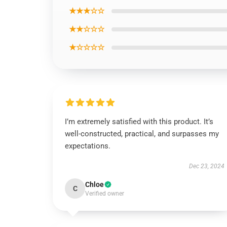
★★★☆☆
★★☆☆☆
★☆☆☆☆
I’m extremely satisfied with this product. It’s
well-constructed, practical, and surpasses my
expectations.
Dec 23, 2024
Chloe
C
Verified owner