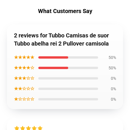
What Customers Say
2 reviews for Tubbo Camisas de suor
Tubbo abelha rei 2 Pullover camisola
★★★★★
50%
★★★★☆
50%
★★★☆☆
0%
★★☆☆☆
0%
★☆☆☆☆
0%