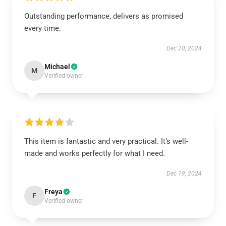
Outstanding performance, delivers as promised
every time.
Dec 20, 2024
Michael
M
Verified owner
This item is fantastic and very practical. It’s well-
made and works perfectly for what I need.
Dec 19, 2024
Freya
F
Verified owner