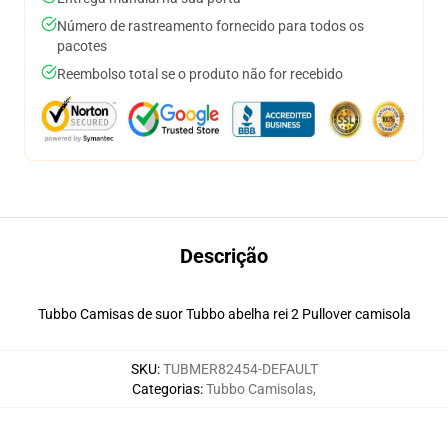
Número de rastreamento fornecido para todos os
pacotes
Reembolso total se o produto não for recebido
Descrição
Tubbo Camisas de suor Tubbo abelha rei 2 Pullover camisola
SKU
:
TUBMER82454-DEFAULT
Categorias
:
Tubbo Camisolas
,