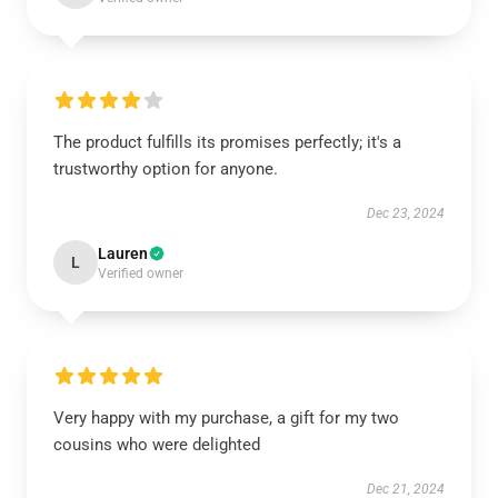
The product fulfills its promises perfectly; it's a
trustworthy option for anyone.
Dec 23, 2024
Lauren
L
Verified owner
Very happy with my purchase, a gift for my two
cousins who were delighted
Dec 21, 2024