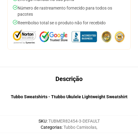
Número de rastreamento fornecido para todos os
pacotes
Reembolso total se o produto não for recebido
Descrição
Tubbo Sweatshirts - Ttubbo Ukulele Lightweight Sweatshirt
SKU
:
TUBMER82454-3-DEFAULT
Categorias
:
Tubbo Camisolas
,