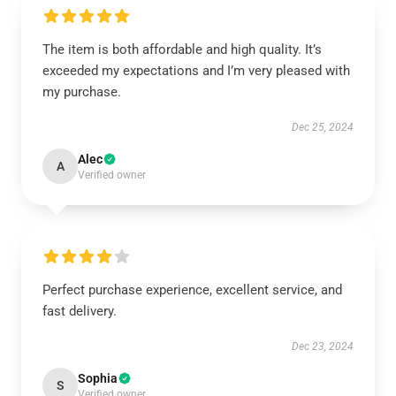
The item is both affordable and high quality. It’s
exceeded my expectations and I’m very pleased with
my purchase.
Dec 25, 2024
Alec
A
Verified owner
Perfect purchase experience, excellent service, and
fast delivery.
Dec 23, 2024
Sophia
S
Verified owner