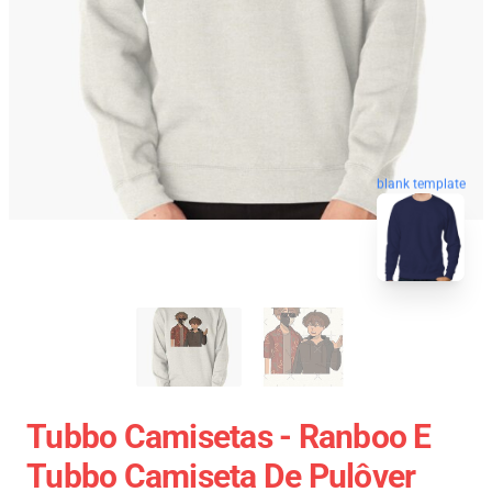
blank template
Tubbo Camisetas - Ranboo E
Tubbo Camiseta De Pulôver