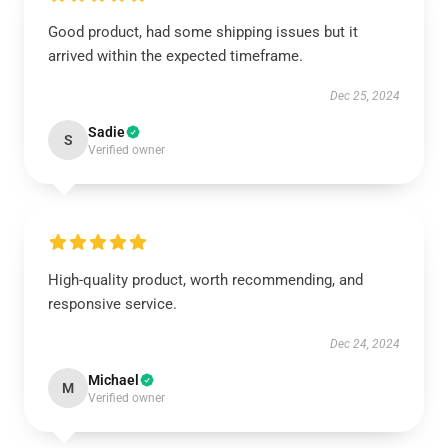
Good product, had some shipping issues but it
arrived within the expected timeframe.
Dec 25, 2024
Sadie
S
Verified owner
High-quality product, worth recommending, and
responsive service.
Dec 24, 2024
Michael
M
Verified owner