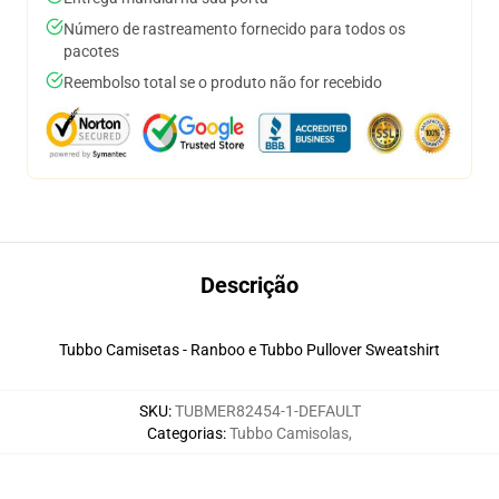
Número de rastreamento fornecido para todos os
pacotes
Reembolso total se o produto não for recebido
Descrição
Tubbo Camisetas - Ranboo e Tubbo Pullover Sweatshirt
SKU
:
TUBMER82454-1-DEFAULT
Categorias
:
Tubbo Camisolas
,