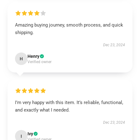
Amazing buying journey, smooth process, and quick
shipping.
Dec 23, 2024
Henry
H
Verified owner
I’m very happy with this item. It’s reliable, functional,
and exactly what I needed.
Dec 23, 2024
Ivy
I
Verified owner