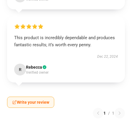
This product is incredibly dependable and produces
fantastic results; it’s worth every penny.
Dec 22, 2024
Rebecca
R
Verified owner
Write your review
1
/
1