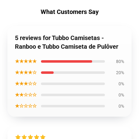
What Customers Say
5 reviews for Tubbo Camisetas -
Ranboo e Tubbo Camiseta de Pulôver
★★★★★
80%
★★★★☆
20%
★★★☆☆
0%
★★☆☆☆
0%
★☆☆☆☆
0%