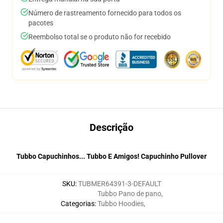
Número de rastreamento fornecido para todos os
pacotes
Reembolso total se o produto não for recebido
Descrição
Tubbo Capuchinhos... Tubbo E Amigos! Capuchinho Pullover
SKU
:
TUBMER64391-3-DEFAULT
Tubbo Pano de pano
,
Categorias
:
Tubbo Hoodies
,