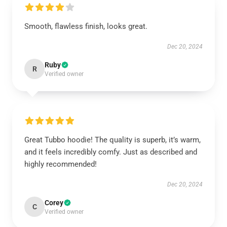
Smooth, flawless finish, looks great.
Dec 20, 2024
Ruby
R
Verified owner
Great Tubbo hoodie! The quality is superb, it’s warm,
and it feels incredibly comfy. Just as described and
highly recommended!
Dec 20, 2024
Corey
C
Verified owner