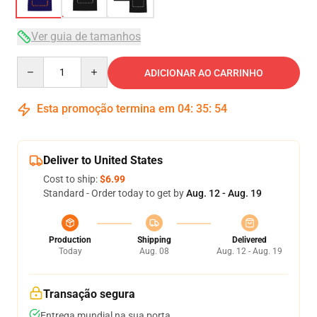
Ver guia de tamanhos
Quantity
ADICIONAR AO CARRINHO
Esta promoção termina em
04
:
35
:
54
Deliver to United States
Cost to ship:
$6.99
Standard - Order today to get by
Aug. 12 - Aug. 19
Production
Shipping
Delivered
Today
Aug. 08
Aug. 12 - Aug. 19
Transação segura
Entrega mundial na sua porta