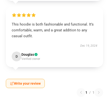
This hoodie is both fashionable and functional. It’s
comfortable, warm, and a great addition to any
casual outfit.
Dec 19, 2024
Douglas
D
Verified owner
Write your review
1
/
1