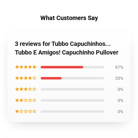
What Customers Say
3 reviews for Tubbo Capuchinhos...
Tubbo E Amigos! Capuchinho Pullover
★★★★★
67%
★★★★☆
33%
★★★☆☆
0%
★★☆☆☆
0%
★☆☆☆☆
0%