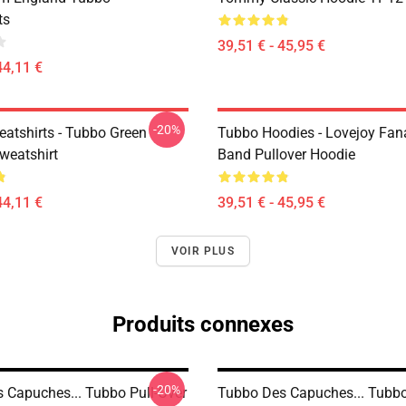
ts
39,51 € - 45,95 €
44,11 €
-20%
atshirts - Tubbo Green
Tubbo Hoodies - Lovejoy Fan
weatshirt
Band Pullover Hoodie
44,11 €
39,51 € - 45,95 €
VOIR PLUS
Produits connexes
-20%
 Capuches... Tubbo Pull-Over
Tubbo Des Capuches... Tubb