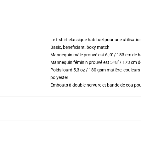
Le t-shirt classique habituel pour une utilisatio
Basic, beneficiant, boxy match
Mannequin mâle prouvé est 6 ,0′′ / 183 cm de 
Mannequin féminin prouvé est 5=8′′ / 173 cm de
Poids lourd 5,3 oz / 180 gsm matière, couleur
polyester
Embouts à double nervure et bande de cou po