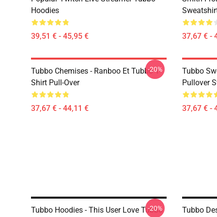
Hoodies
Sweatshir
39,51 € - 45,95 €
37,67 € - 
-20%
Tubbo Chemises - Ranboo Et Tubbo T-
Tubbo Swe
Shirt Pull-Over
Pullover S
37,67 € - 44,11 €
37,67 € - 
-20%
Tubbo Hoodies - This User Love Tubbo
Tubbo Des