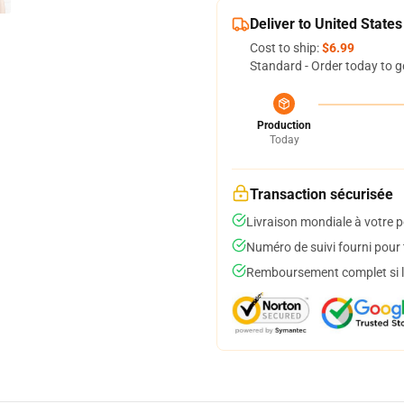
Deliver to United States
Cost to ship:
$6.99
Standard - Order today to g
Production
Today
Transaction sécurisée
Livraison mondiale à votre p
Numéro de suivi fourni pour t
Remboursement complet si le