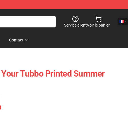
Service client
Voir le panier
Contact
- Your Tubbo Printed Summer
)