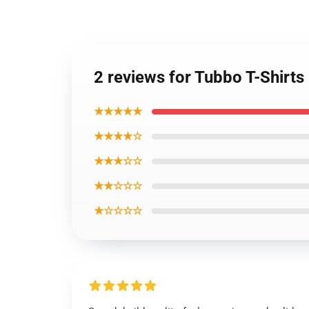
2 reviews for Tubbo T-Shirts
★★★★★
★★★★☆
★★★☆☆
★★☆☆☆
★☆☆☆☆