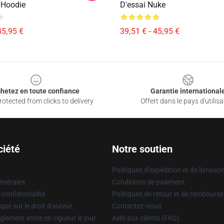
 Hoodie
D'essai Nuke
45,95 €
39,51 € - 45,95 €
hetez en toute confiance
Garantie international
otected from clicks to delivery
Offert dans le pays d'utilisa
ciété
Notre soutien
Politiques d'expédition et de livraiso
énérales
Conditions de paiement
 confidentialité
Politiques de retour et de rembours
que sur le droit d'auteur
Contactez-nous
glement entre en vigueur le jour
Aide aux clients (FAQ)