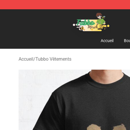
Tubbo Store - Official Tubbo Merchandise Shop
Accueil
Bou
Accueil
/
Tubbo Vêtements