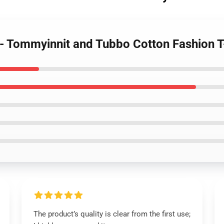
 - Tommyinnit and Tubbo Cotton Fashion T
The product’s quality is clear from the first use;