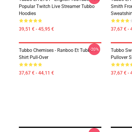
Popular Twitch Live Streamer Tubbo
Smith Fr
Hoodies
Sweatshir
39,51 € - 45,95 €
37,67 € - 
-20%
Tubbo Chemises - Ranboo Et Tubbo T-
Tubbo Swe
Shirt Pull-Over
Pullover S
37,67 € - 44,11 €
37,67 € - 