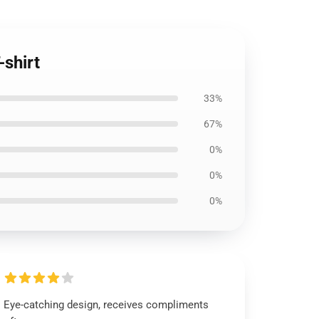
-shirt
33%
67%
0%
0%
0%
Eye-catching design, receives compliments