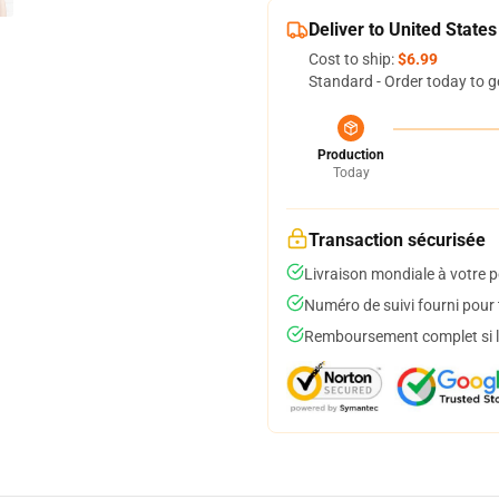
Deliver to United States
Cost to ship:
$6.99
Standard - Order today to g
Production
Today
Transaction sécurisée
Livraison mondiale à votre p
Numéro de suivi fourni pour t
Remboursement complet si le