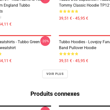
om England Tubbo
Tommy Classic Hoodie TP12
ts
39,51 € - 45,95 €
44,11 €
-20%
atshirts - Tubbo Green
Tubbo Hoodies - Lovejoy Fan
weatshirt
Band Pullover Hoodie
44,11 €
39,51 € - 45,95 €
VOIR PLUS
Produits connexes