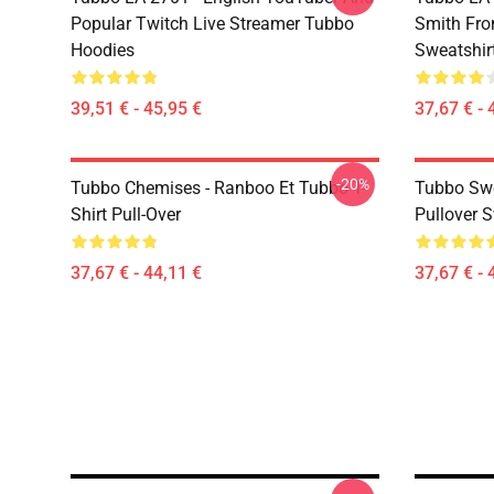
Popular Twitch Live Streamer Tubbo
Smith Fr
Hoodies
Sweatshir
39,51 € - 45,95 €
37,67 € - 
-20%
Tubbo Chemises - Ranboo Et Tubbo T-
Tubbo Swe
Shirt Pull-Over
Pullover S
37,67 € - 44,11 €
37,67 € - 