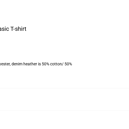
sic T-shirt
yester, denim heather is 50% cotton/ 50%