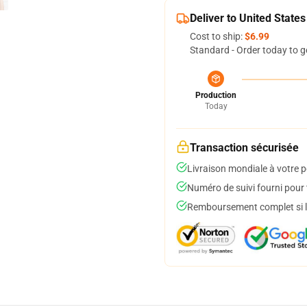
Deliver to United States
Cost to ship:
$6.99
Standard - Order today to g
Production
Today
Transaction sécurisée
Livraison mondiale à votre p
Numéro de suivi fourni pour t
Remboursement complet si le