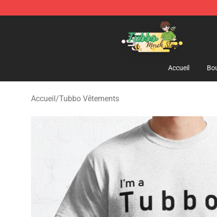
Tubbo Store - Official Tubbo Merchandise Shop
Accueil
Bou
Accueil
/
Tubbo Vêtements