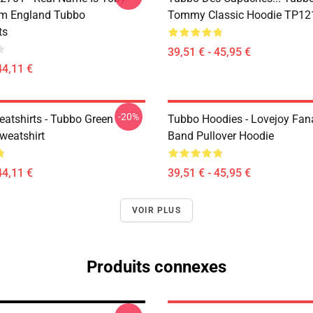
om England Tubbo
Tommy Classic Hoodie TP12
ts
39,51 € - 45,95 €
44,11 €
-20%
atshirts - Tubbo Green
Tubbo Hoodies - Lovejoy Fan
weatshirt
Band Pullover Hoodie
44,11 €
39,51 € - 45,95 €
VOIR PLUS
Produits connexes