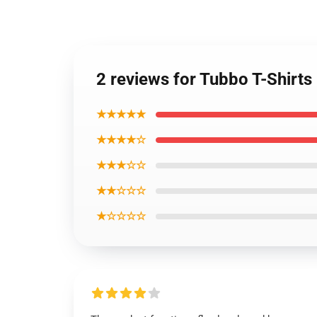
2 reviews for Tubbo T-Shirts
★★★★★
★★★★☆
★★★☆☆
★★☆☆☆
★☆☆☆☆