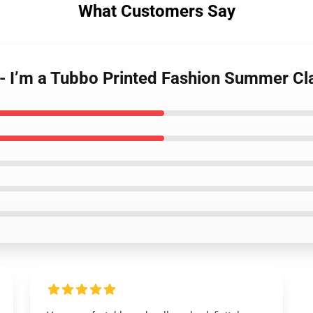
What Customers Say
 - I’m a Tubbo Printed Fashion Summer Cla