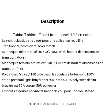
Description
Tubbo T-shirts - T-shirt traditionnel d'été en coton
Le t-shirt classique habituel pour une utilisation régulière
Traditionnel, beneficiant, boxy match
Mannequin mâle prouvé est 6 ,0′′ / 183 cm de haut et dimensions de
transport Moyen
Mannequin féminin prouvé est 5=8′′ / 173 cm de haut et dimensions de
transport Petit
Poids lourd 5,3 oz / 180 g de tissu, les couleurs fortes sont 100%
coton preshunk, gris bruyère est 90% coton/10% polyester, denim
bruyère est 50% coton/ 50% polyester
Embouts à double nervure et bande de cou pour une robustesse
SKU
:
TUBMER5583905-DEFAULT