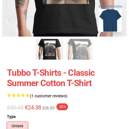
blank template
Tubbo T-Shirts - Classic
Summer Cotton T-Shirt
(1 customer reviews)
€30.48
€24.38
-20%
$26.50
Type
Unisex