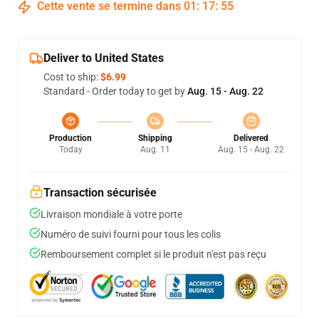
Cette vente se termine dans
01
:
17
:
54
Deliver to United States
Cost to ship:
$6.99
Standard - Order today to get by
Aug. 15 - Aug. 22
Production
Shipping
Delivered
Today
Aug. 11
Aug. 15 - Aug. 22
Transaction sécurisée
Livraison mondiale à votre porte
Numéro de suivi fourni pour tous les colis
Remboursement complet si le produit n'est pas reçu