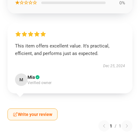
★☆☆☆☆
0%
This item offers excellent value. It's practical,
efficient, and performs just as expected.
Dec 25, 2024
Mia
M
Verified owner
Write your review
1
/
1