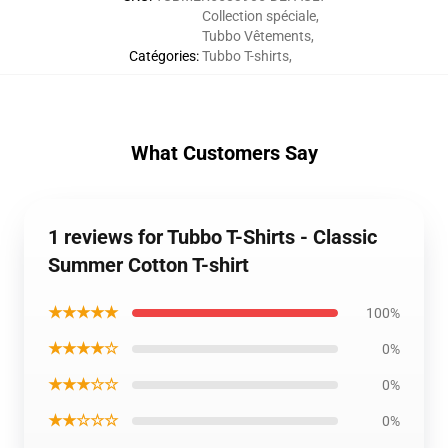
Collection spéciale
,
Tubbo Vêtements
,
Catégories
:
Tubbo T-shirts
,
What Customers Say
1 reviews for Tubbo T-Shirts - Classic
Summer Cotton T-shirt
★★★★★
100%
★★★★☆
0%
★★★☆☆
0%
★★☆☆☆
0%