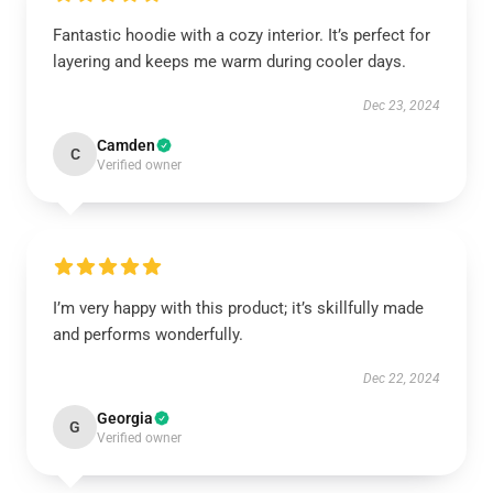
Fantastic hoodie with a cozy interior. It’s perfect for
layering and keeps me warm during cooler days.
Dec 23, 2024
Camden
C
Verified owner
I’m very happy with this product; it’s skillfully made
and performs wonderfully.
Dec 22, 2024
Georgia
G
Verified owner