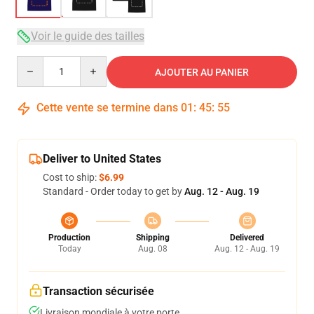
Voir le guide des tailles
Quantity
AJOUTER AU PANIER
Cette vente se termine dans
01
:
45
:
54
Deliver to United States
Cost to ship:
$6.99
Standard - Order today to get by
Aug. 12 - Aug. 19
Production
Shipping
Delivered
Today
Aug. 08
Aug. 12 - Aug. 19
Transaction sécurisée
Livraison mondiale à votre porte