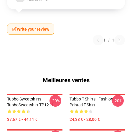
Write your review
1
/
1
Meilleures ventes
Tubbo Sweatshirts -
Tubbo T-Shirts - Fashion
-20%
-20%
TubboSweatshirt TP1211
Printed T-Shirt
37,67 € - 44,11 €
24,38 € - 28,06 €