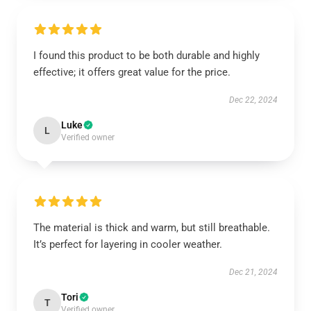
I found this product to be both durable and highly
effective; it offers great value for the price.
Dec 22, 2024
Luke
L
Verified owner
The material is thick and warm, but still breathable.
It’s perfect for layering in cooler weather.
Dec 21, 2024
Tori
T
Verified owner