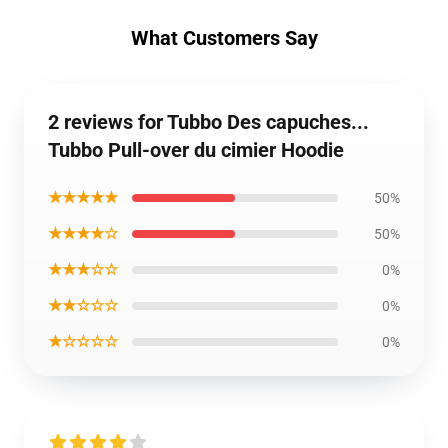
What Customers Say
2 reviews for Tubbo Des capuches...
Tubbo Pull-over du cimier Hoodie
★★★★★
50%
★★★★☆
50%
★★★☆☆
0%
★★☆☆☆
0%
★☆☆☆☆
0%