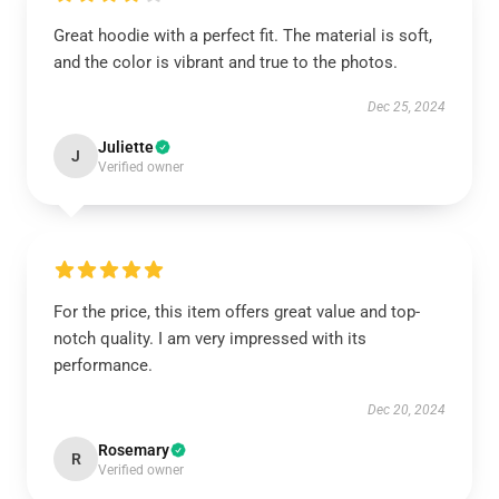
Great hoodie with a perfect fit. The material is soft,
and the color is vibrant and true to the photos.
Dec 25, 2024
Juliette
J
Verified owner
For the price, this item offers great value and top-
notch quality. I am very impressed with its
performance.
Dec 20, 2024
Rosemary
R
Verified owner