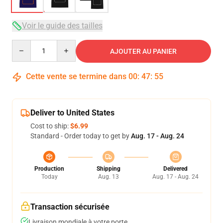
Voir le guide des tailles
Quantity
AJOUTER AU PANIER
Cette vente se termine dans
00
:
47
:
54
Deliver to United States
Cost to ship:
$6.99
Standard - Order today to get by
Aug. 17 - Aug. 24
Production
Shipping
Delivered
Today
Aug. 13
Aug. 17 - Aug. 24
Transaction sécurisée
Livraison mondiale à votre porte