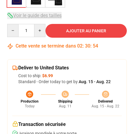
Voir le guide des tailles
Quantity
AJOUTER AU PANIER
Cette vente se termine dans
02
:
30
:
54
Deliver to United States
Cost to ship:
$6.99
Standard - Order today to get by
Aug. 15 - Aug. 22
Production
Shipping
Delivered
Today
Aug. 11
Aug. 15 - Aug. 22
Transaction sécurisée
Livraison mondiale à votre porte