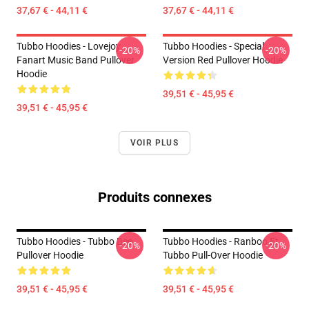
37,67 € - 44,11 €
37,67 € - 44,11 €
Tubbo Hoodies - Lovejoy
Tubbo Hoodies - Special
-20%
-20%
Fanart Music Band Pullover
Version Red Pullover Hoodie
Hoodie
39,51 € - 45,95 €
39,51 € - 45,95 €
VOIR PLUS
Produits connexes
Tubbo Hoodies - Tubbo Bee
Tubbo Hoodies - Ranboo Et
-20%
-20%
Pullover Hoodie
Tubbo Pull-Over Hoodie
39,51 € - 45,95 €
39,51 € - 45,95 €