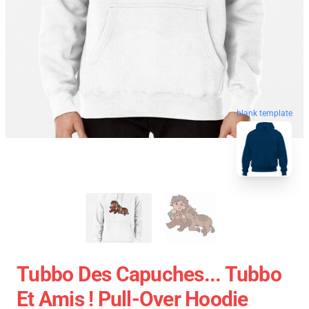
blank template
Tubbo Des Capuches... Tubbo
Et Amis ! Pull-Over Hoodie