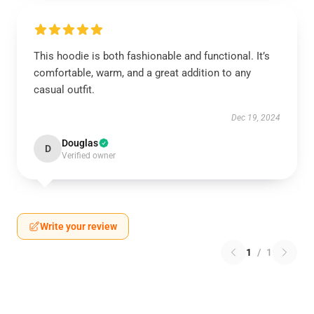
This hoodie is both fashionable and functional. It’s
comfortable, warm, and a great addition to any
casual outfit.
Dec 19, 2024
Douglas
D
Verified owner
Write your review
1
/
1