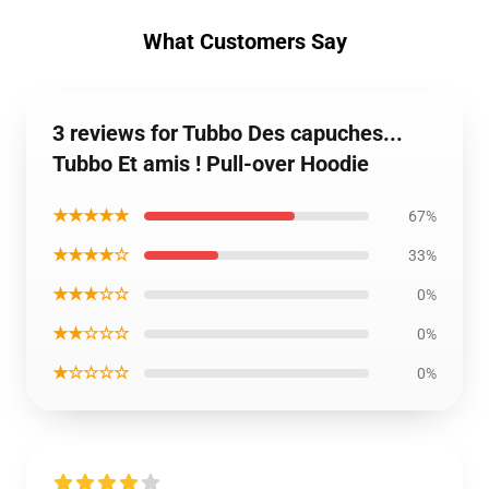
What Customers Say
3 reviews for Tubbo Des capuches...
Tubbo Et amis ! Pull-over Hoodie
★★★★★
67%
★★★★☆
33%
★★★☆☆
0%
★★☆☆☆
0%
★☆☆☆☆
0%