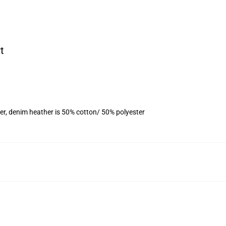
t
er, denim heather is 50% cotton/ 50% polyester