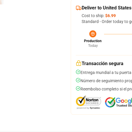
Deliver to United States
Cost to ship:
$6.99
Standard - Order today to g
Production
Today
Transacción segura
Entrega mundial a tu puerta
Número de seguimiento prop
Reembolso completo si el pr