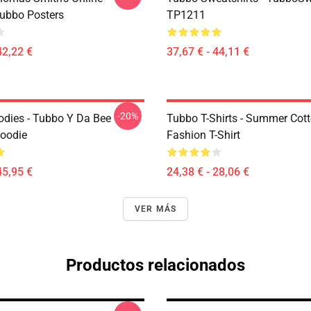
ubbo Posters
TP1211
42,22 €
37,67 € - 44,11 €
-20%
dies - Tubbo Y Da Bee
Tubbo T-Shirts - Summer Cot
Hoodie
Fashion T-Shirt
45,95 €
24,38 € - 28,06 €
VER MÁS
Productos relacionados