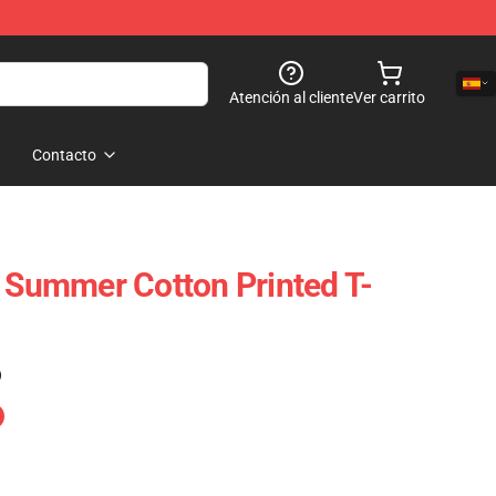
Atención al cliente
Ver carrito
Contacto
- Summer Cotton Printed T-
)