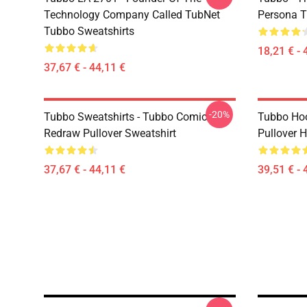
Technology Company Called TubNet
Persona T
Tubbo Sweatshirts
18,21 € - 
37,67 € - 44,11 €
-20%
Tubbo Sweatshirts - Tubbo Comic
Tubbo Hoo
Redraw Pullover Sweatshirt
Pullover 
37,67 € - 44,11 €
39,51 € - 