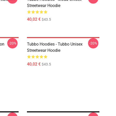
Streetwear Hoodie
40,02 €
$43.5
-20%
-20%
ton
Tubbo Hoodies - Tubbo Unisex
Streetwear Hoodie
40,02 €
$43.5