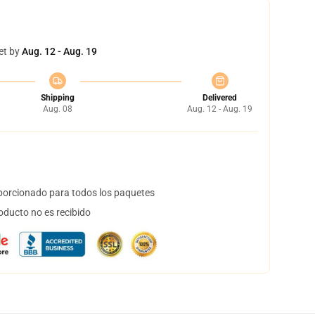
et by
Aug. 12 - Aug. 19
Shipping
Delivered
Aug. 08
Aug. 12 - Aug. 19
orcionado para todos los paquetes
oducto no es recibido