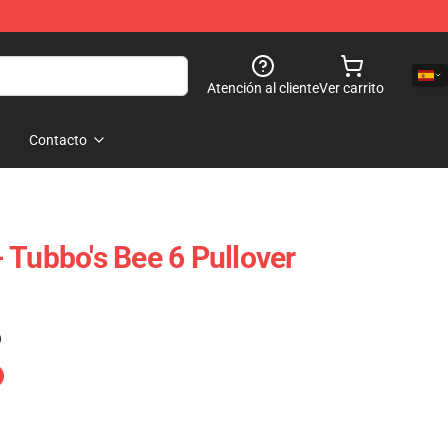
Atención al cliente
Ver carrito
Contacto
 Tubbo's Bee 6 Pullover
)