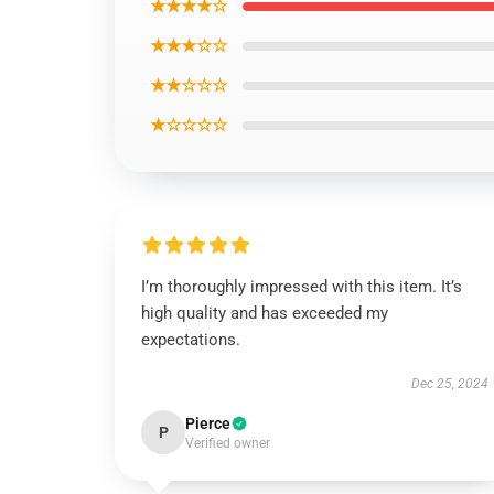
★★★★☆
★★★☆☆
★★☆☆☆
★☆☆☆☆
I’m thoroughly impressed with this item. It’s
high quality and has exceeded my
expectations.
Dec 25, 2024
Pierce
P
Verified owner