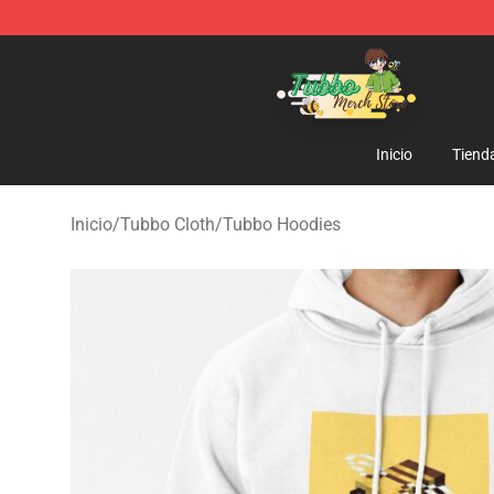
Tubbo Store - Official Tubbo Merchandise Shop
Inicio
Tiend
Inicio
/
Tubbo Cloth
/
Tubbo Hoodies