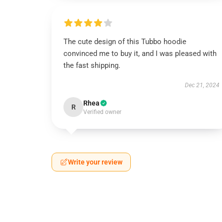
The cute design of this Tubbo hoodie
convinced me to buy it, and I was pleased with
the fast shipping.
Dec 21, 2024
Rhea
R
Verified owner
Write your review