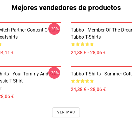
Mejores vendedores de productos
-20%
witch Partner Content Creator
Tubbo - Member Of The Dre
atshirts
Tubbo T-Shirts
44,11 €
24,38 € - 28,06 €
-20%
hirts - Your Tommy And Your
Tubbo T-Shirts - Summer Cott
sic T-Shirt
24,38 € - 28,06 €
28,06 €
VER MÁS