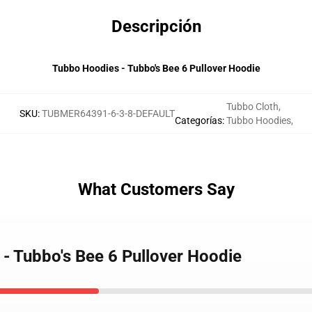
Descripción
Tubbo Hoodies - Tubbo's Bee 6 Pullover Hoodie
Tubbo Cloth
,
SKU
:
TUBMER64391-6-3-8-DEFAULT
Categorías
:
Tubbo Hoodies
,
What Customers Say
 - Tubbo's Bee 6 Pullover Hoodie