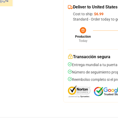
Deliver to United States
Cost to ship:
$6.99
Standard - Order today to g
Production
Today
Transacción segura
Entrega mundial a tu puerta
Número de seguimiento prop
Reembolso completo si el pr