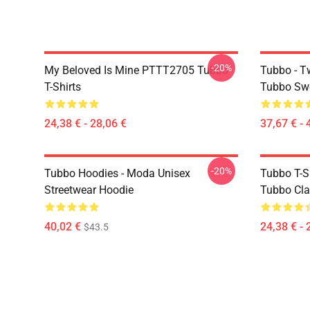
-20%
My Beloved Is Mine PTTT2705 Tubbo
Tubbo - T
T-Shirts
Tubbo Swe
24,38 € - 28,06 €
37,67 € - 
-20%
Tubbo Hoodies - Moda Unisex
Tubbo T-S
Streetwear Hoodie
Tubbo Clas
40,02 €
24,38 € - 
$43.5