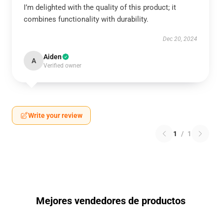
I’m delighted with the quality of this product; it
combines functionality with durability.
Dec 20, 2024
Aiden
A
Verified owner
Write your review
1
/
1
Mejores vendedores de productos