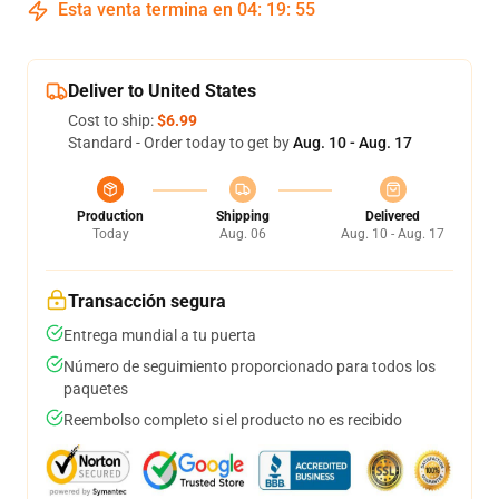
Esta venta termina en
04
:
19
:
54
Deliver to United States
Cost to ship:
$6.99
Standard - Order today to get by
Aug. 10 - Aug. 17
Production
Shipping
Delivered
Today
Aug. 06
Aug. 10 - Aug. 17
Transacción segura
Entrega mundial a tu puerta
Número de seguimiento proporcionado para todos los
paquetes
Reembolso completo si el producto no es recibido