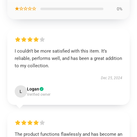
★☆☆☆☆
0%
I couldn’t be more satisfied with this item. It’s
reliable, performs well, and has been a great addition
to my collection.
Dec 25, 2024
Logan
L
Verified owner
The product functions flawlessly and has become an