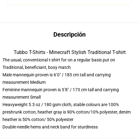
Descripción
Tubbo T-Shirts - Minecraft Stylish Traditional T-shirt
The usual, conventional t-shirt for on a regular basis put on
Traditional, beneficiant, boxy match
Male mannequin proven is 6’0″ / 183 cm tall and carrying
measurement Medium
Feminine mannequin proven is 5’8″ / 173 cm tall and carrying
measurement Small
Heavyweight 5.3 oz / 180 gsm cloth, stable colours are 100%
preshrunk cotton, heather gray is 90% cotton/10% polyester, denim
heather is 50% cotton/ 50% polyester
Double-needle hems and neck band for sturdiness