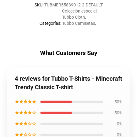
SKU
:
TUBMER55839012-2-DEFAULT
Colección especial
,
Tubbo Cloth
,
Categorías
:
Tubbo Camisetas
,
What Customers Say
4 reviews for Tubbo T-Shirts - Minecraft
Trendy Classic T-shirt
★★★★★
50%
★★★★☆
50%
★★★☆☆
0%
★★☆☆☆
0%