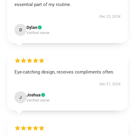
essential part of my routine.
Dec 22, 2024
Dylan
D
Verified owner
Eye-catching design, receives compliments often.
Dec 21, 2024
Joshua
J
Verified owner