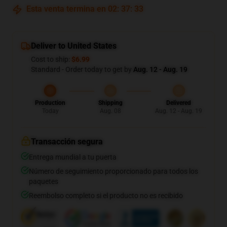
Esta venta termina en
02
:
37
:
32
Deliver to United States
Cost to ship:
$6.99
Standard - Order today to get by
Aug. 12 - Aug. 19
Production
Shipping
Delivered
Today
Aug. 08
Aug. 12 - Aug. 19
Transacción segura
Entrega mundial a tu puerta
Número de seguimiento proporcionado para todos los
paquetes
Reembolso completo si el producto no es recibido