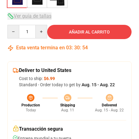
Ver guía de tallas
Quantity
AÑADIR AL CARRITO
Esta venta termina en
03
:
30
:
54
Deliver to United States
Cost to ship:
$6.99
Standard - Order today to get by
Aug. 15 - Aug. 22
Production
Shipping
Delivered
Today
Aug. 11
Aug. 15 - Aug. 22
Transacción segura
Entrega mundial a tu puerta