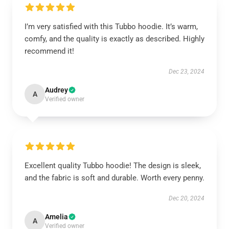
I’m very satisfied with this Tubbo hoodie. It’s warm,
comfy, and the quality is exactly as described. Highly
recommend it!
Dec 23, 2024
Audrey
A
Verified owner
Excellent quality Tubbo hoodie! The design is sleek,
and the fabric is soft and durable. Worth every penny.
Dec 20, 2024
Amelia
A
Verified owner