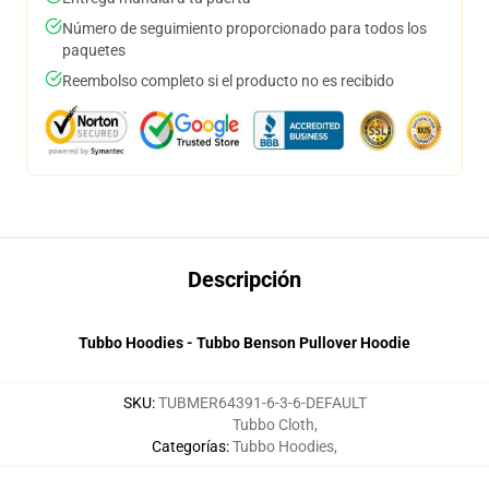
Número de seguimiento proporcionado para todos los
paquetes
Reembolso completo si el producto no es recibido
Descripción
Tubbo Hoodies - Tubbo Benson Pullover Hoodie
SKU
:
TUBMER64391-6-3-6-DEFAULT
Tubbo Cloth
,
Categorías
:
Tubbo Hoodies
,