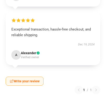
Exceptional transaction, hassle-free checkout, and
reliable shipping.
Dec 19, 2024
Alexander
A
Verified owner
Write your review
1
/
1