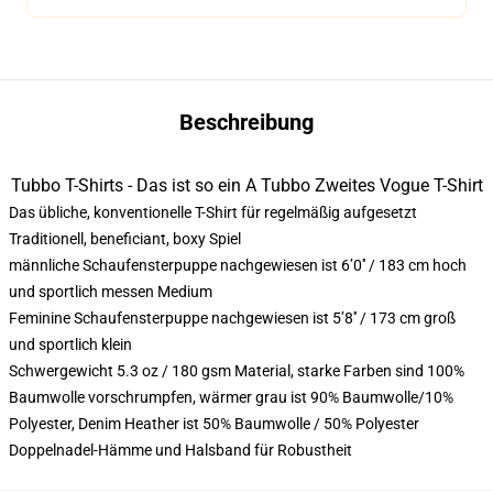
Beschreibung
Tubbo T-Shirts - Das ist so ein A Tubbo Zweites Vogue T-Shirt
Das übliche, konventionelle T-Shirt für regelmäßig aufgesetzt
Traditionell, beneficiant, boxy Spiel
männliche Schaufensterpuppe nachgewiesen ist 6’0′′ / 183 cm hoch
und sportlich messen Medium
Feminine Schaufensterpuppe nachgewiesen ist 5’8′′ / 173 cm groß
und sportlich klein
Schwergewicht 5.3 oz / 180 gsm Material, starke Farben sind 100%
Baumwolle vorschrumpfen, wärmer grau ist 90% Baumwolle/10%
Polyester, Denim Heather ist 50% Baumwolle / 50% Polyester
Doppelnadel-Hämme und Halsband für Robustheit