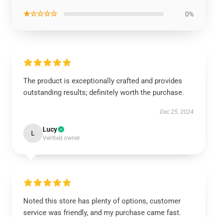
★☆☆☆☆
0%
The product is exceptionally crafted and provides
outstanding results; definitely worth the purchase.
Dec 25, 2024
Lucy
L
Verified owner
Noted this store has plenty of options, customer
service was friendly, and my purchase came fast.