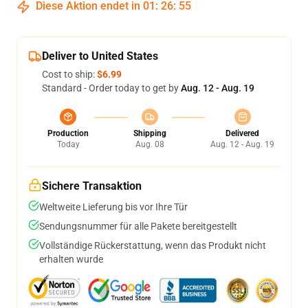
Diese Aktion endet in
01
:
26
:
54
Deliver to United States
Cost to ship:
$6.99
Standard - Order today to get by
Aug. 12 - Aug. 19
Production
Shipping
Delivered
Today
Aug. 08
Aug. 12 - Aug. 19
Sichere Transaktion
Weltweite Lieferung bis vor Ihre Tür
Sendungsnummer für alle Pakete bereitgestellt
Vollständige Rückerstattung, wenn das Produkt nicht
erhalten wurde