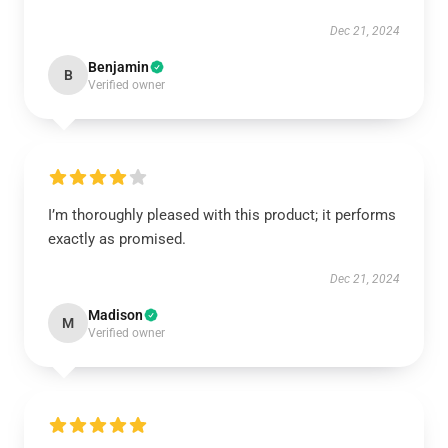
Dec 21, 2024
Benjamin
B
Verified owner
I’m thoroughly pleased with this product; it performs
exactly as promised.
Dec 21, 2024
Madison
M
Verified owner