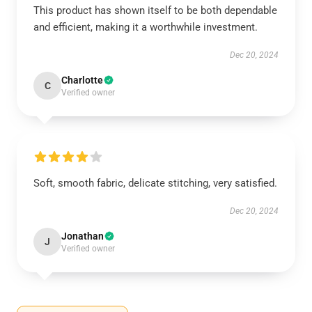
This product has shown itself to be both dependable
and efficient, making it a worthwhile investment.
Dec 20, 2024
Charlotte
C
Verified owner
Soft, smooth fabric, delicate stitching, very satisfied.
Dec 20, 2024
Jonathan
J
Verified owner