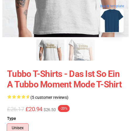
blank template
Tubbo T-Shirts - Das Ist So Ein
A Tubbo Moment Mode T-Shirt
(5 customer reviews)
£26.17
£20.94
-20%
$26.50
Type
Unisex