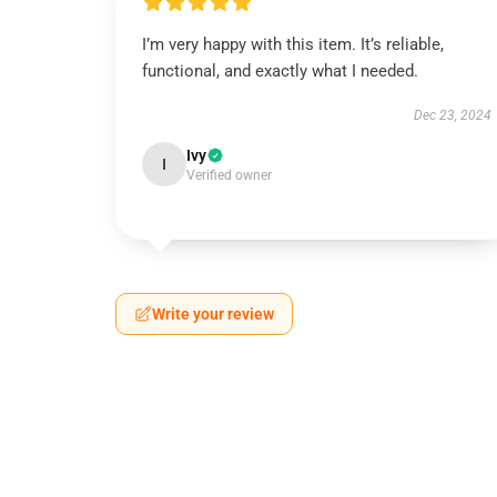
I’m very happy with this item. It’s reliable,
functional, and exactly what I needed.
Dec 23, 2024
Ivy
I
Verified owner
Write your review