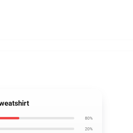
weatshirt
80%
20%