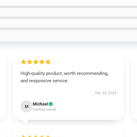
High-quality product, worth recommending,
and responsive service.
Dec 24, 2024
Michael
M
Verified owner