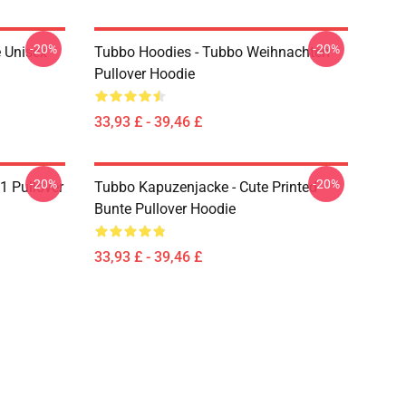
-20%
-20%
 Unisex
Tubbo Hoodies - Tubbo Weihnachten
Pullover Hoodie
33,93 £ - 39,46 £
-20%
-20%
1 Pullover
Tubbo Kapuzenjacke - Cute Printed
Bunte Pullover Hoodie
33,93 £ - 39,46 £