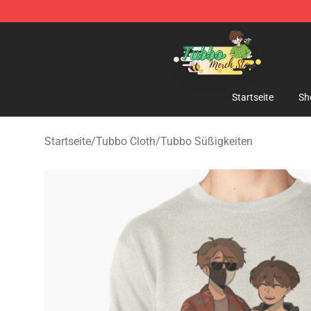
Tubbo Store - Official Tubbo Merchandise Shop
Startseite
Sh
Startseite
/
Tubbo Cloth
/
Tubbo Süßigkeiten