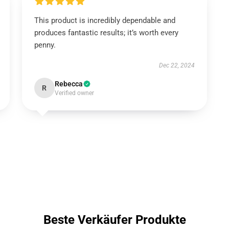
This product is incredibly dependable and
produces fantastic results; it’s worth every
penny.
Dec 22, 2024
Rebecca
R
Verified owner
Beste Verkäufer Produkte