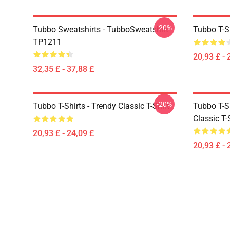
-20%
Tubbo Sweatshirts - TubboSweatshirt
Tubbo T-Sh
TP1211
20,93 £ - 
32,35 £ - 37,88 £
-20%
Tubbo T-Shirts - Trendy Classic T-Shirt
Tubbo T-Sh
Classic T-
20,93 £ - 24,09 £
20,93 £ - 