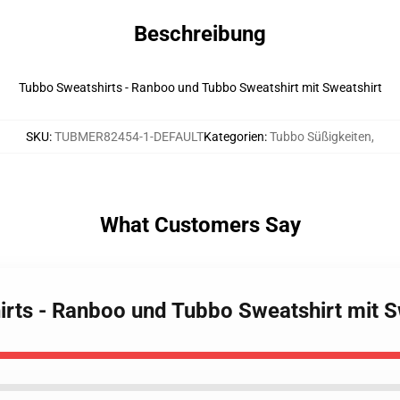
Beschreibung
Tubbo Sweatshirts - Ranboo und Tubbo Sweatshirt mit Sweatshirt
SKU
:
TUBMER82454-1-DEFAULT
Kategorien
:
Tubbo Süßigkeiten
,
What Customers Say
irts - Ranboo und Tubbo Sweatshirt mit S