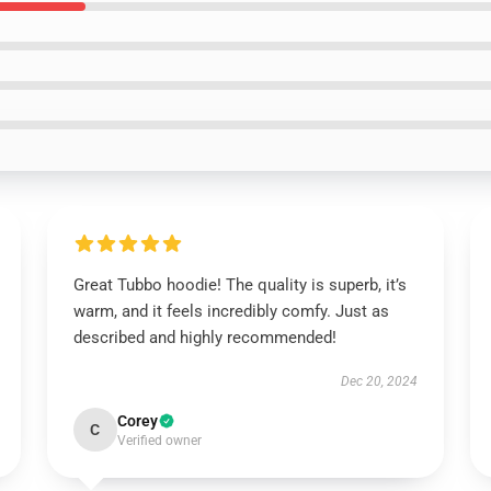
Great Tubbo hoodie! The quality is superb, it’s
warm, and it feels incredibly comfy. Just as
described and highly recommended!
Dec 20, 2024
Corey
C
Verified owner