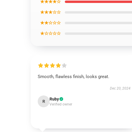
★★★★☆
★★★☆☆
★★☆☆☆
★☆☆☆☆
Smooth, flawless finish, looks great.
Dec 20, 2024
Ruby
R
Verified owner