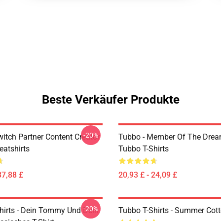
Beste Verkäufer Produkte
-20%
witch Partner Content Creator
Tubbo - Member Of The Dre
atshirts
Tubbo T-Shirts
37,88 £
20,93 £ - 24,09 £
-20%
hirts - Dein Tommy Und Dein
Tubbo T-Shirts - Summer Cott