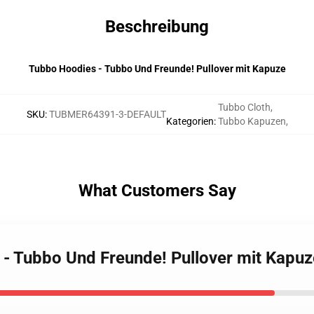
Beschreibung
Tubbo Hoodies - Tubbo Und Freunde! Pullover mit Kapuze
Tubbo Cloth
,
SKU
:
TUBMER64391-3-DEFAULT
Kategorien
:
Tubbo Kapuzen
,
What Customers Say
 - Tubbo Und Freunde! Pullover mit Kapuz