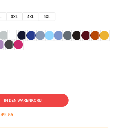
L
3XL
4XL
5XL
IN DEN WARENKORB
:
49
:
54