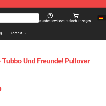
Kundenservice
Warenkorb anzeigen
og
Kontakt
 Tubbo Und Freunde! Pullover
)