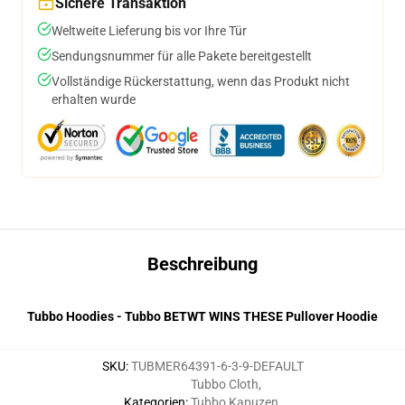
Sichere Transaktion
Weltweite Lieferung bis vor Ihre Tür
Sendungsnummer für alle Pakete bereitgestellt
Vollständige Rückerstattung, wenn das Produkt nicht
erhalten wurde
Beschreibung
Tubbo Hoodies - Tubbo BETWT WINS THESE Pullover Hoodie
SKU
:
TUBMER64391-6-3-9-DEFAULT
Tubbo Cloth
,
Kategorien
:
Tubbo Kapuzen
,