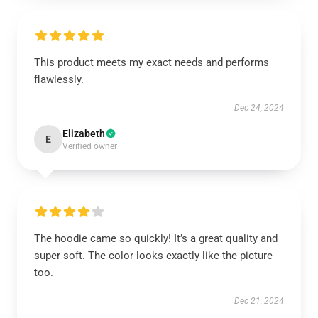
This product meets my exact needs and performs
flawlessly.
Dec 24, 2024
Elizabeth
E
Verified owner
The hoodie came so quickly! It’s a great quality and
super soft. The color looks exactly like the picture
too.
Dec 21, 2024