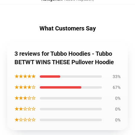
What Customers Say
3 reviews for Tubbo Hoodies - Tubbo
BETWT WINS THESE Pullover Hoodie
★★★★★
33%
★★★★☆
67%
★★★☆☆
0%
★★☆☆☆
0%
★☆☆☆☆
0%