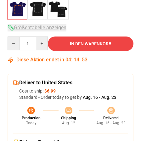
Größentabelle anzeigen
Quantity
IN DEN WARENKORB
Diese Aktion endet in
04
:
14
:
53
Deliver to United States
Cost to ship:
$6.99
Standard - Order today to get by
Aug. 16 - Aug. 23
Production
Shipping
Delivered
Today
Aug. 12
Aug. 16 - Aug. 23