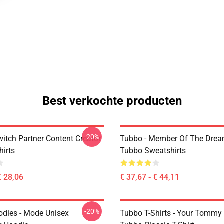
Best verkochte producten
-20%
witch Partner Content Creator
Tubbo - Member Of The Dre
hirts
Tubbo Sweatshirts
€ 28,06
€ 37,67 - € 44,11
-20%
dies - Mode Unisex
Tubbo T-Shirts - Your Tommy