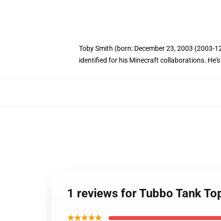
Toby Smith (born: December 23, 2003 (2003-12-2
identified for his Minecraft collaborations. H
1 reviews for Tubbo Tank To
★★★★★