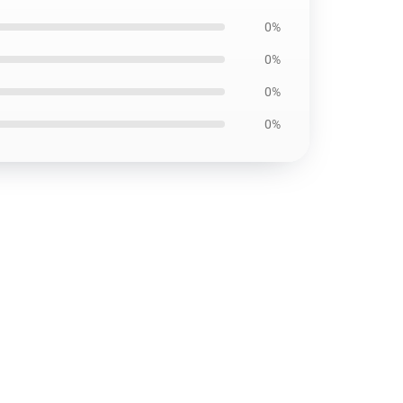
0%
0%
0%
0%