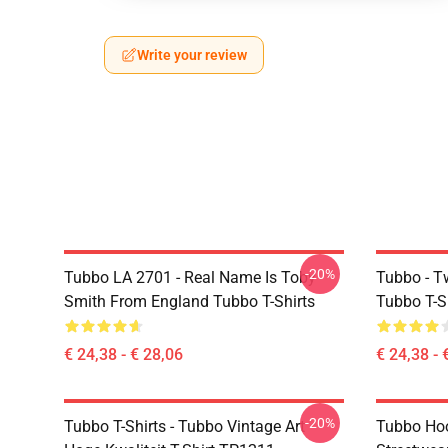
Write your review
-20%
Tubbo LA 2701 - Real Name Is Toby
Tubbo - T
Smith From England Tubbo T-Shirts
Tubbo T-S
€ 24,38 - € 28,06
€ 24,38 - 
-20%
Tubbo T-Shirts - Tubbo Vintage Art
Tubbo Hoo