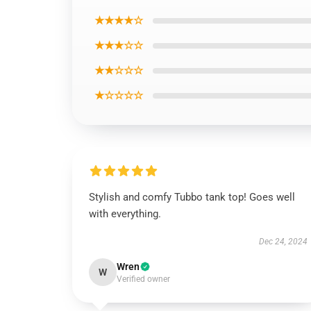
★★★★☆
★★★☆☆
★★☆☆☆
★☆☆☆☆
Stylish and comfy Tubbo tank top! Goes well
with everything.
Dec 24, 2024
Wren
W
Verified owner