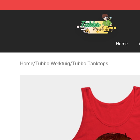
Tubbo Store - Official Tubbo Merchandise Shop
Home
Home
/
Tubbo Werktuig
/
Tubbo Tanktops