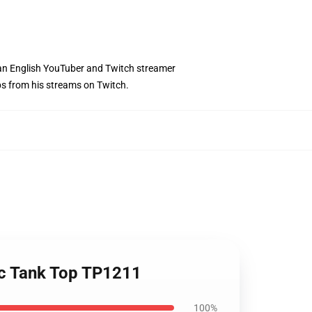
s an English YouTuber and Twitch streamer
ips from his streams on Twitch.
sic Tank Top TP1211
100%