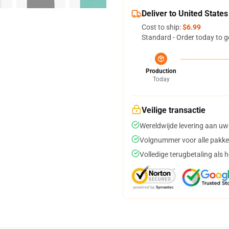
Deliver to United States
Cost to ship:
$6.99
Standard - Order today to g
Production
Today
Veilige transactie
Wereldwijde levering aan uw
Volgnummer voor alle pakke
Volledige terugbetaling als 