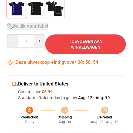
Bekijk maattabel
Quantity
TOEVOEGEN AAN
WINKELWAGEN
Deze uitverkoop eindigt over
00
:
50
:
53
Deliver to United States
Cost to ship:
$6.99
Standard - Order today to get by
Aug. 12 - Aug. 19
Production
Shipping
Delivered
Today
Aug. 08
Aug. 12 - Aug. 19