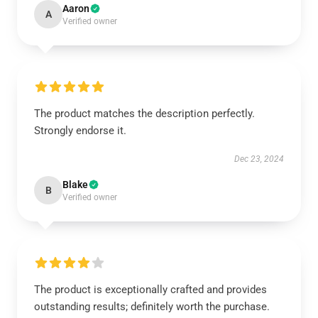
Aaron
A
Verified owner
The product matches the description perfectly.
Strongly endorse it.
Dec 23, 2024
Blake
B
Verified owner
The product is exceptionally crafted and provides
outstanding results; definitely worth the purchase.