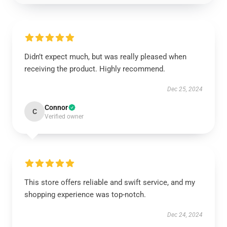
Didn’t expect much, but was really pleased when
receiving the product. Highly recommend.
Dec 25, 2024
Connor
C
Verified owner
This store offers reliable and swift service, and my
shopping experience was top-notch.
Dec 24, 2024