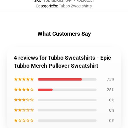
SKU
:
TUBMER82454-4-1-DEFAULT
Categorieën
:
Tubbo Zweetshirts
,
What Customers Say
4 reviews for Tubbo Sweatshirts - Epic
Tubbo Merch Pullover Sweatshirt
★★★★★
75%
★★★★☆
25%
★★★☆☆
0%
★★☆☆☆
0%
★☆☆☆☆
0%