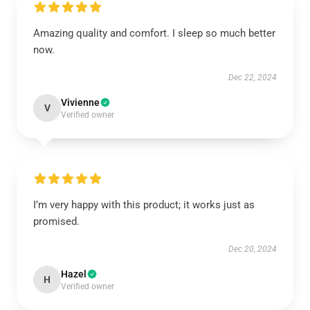
Amazing quality and comfort. I sleep so much better
now.
Dec 22, 2024
Vivienne
V
Verified owner
I’m very happy with this product; it works just as
promised.
Dec 20, 2024
Hazel
H
Verified owner