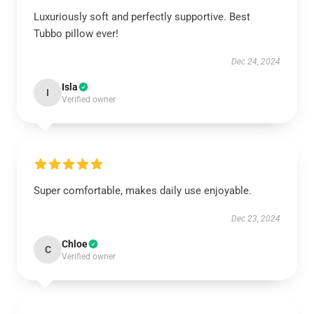
Luxuriously soft and perfectly supportive. Best
Tubbo pillow ever!
Dec 24, 2024
Isla
I
Verified owner
Super comfortable, makes daily use enjoyable.
Dec 23, 2024
Chloe
C
Verified owner