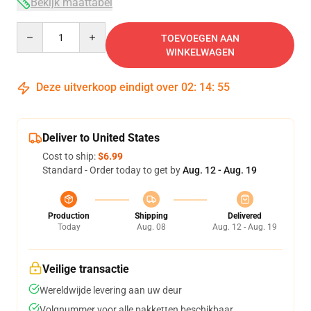
Bekijk maattabel
Quantity
TOEVOEGEN AAN
WINKELWAGEN
Deze uitverkoop eindigt over
02
:
14
:
54
Deliver to United States
Cost to ship:
$6.99
Standard - Order today to get by
Aug. 12 - Aug. 19
Production
Shipping
Delivered
Today
Aug. 08
Aug. 12 - Aug. 19
Veilige transactie
Wereldwijde levering aan uw deur
Volgnummer voor alle pakketten beschikbaar