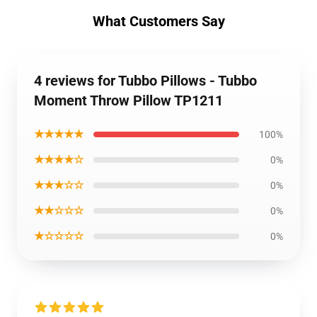
What Customers Say
4 reviews for Tubbo Pillows - Tubbo
Moment Throw Pillow TP1211
★★★★★
100%
★★★★☆
0%
★★★☆☆
0%
★★☆☆☆
0%
★☆☆☆☆
0%