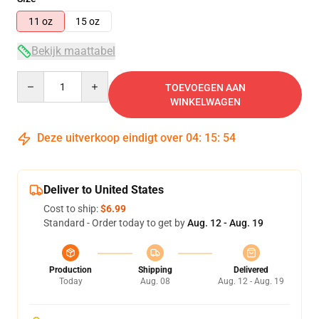
11 oz
15 oz
Bekijk maattabel
Quantity
TOEVOEGEN AAN
WINKELWAGEN
Deze uitverkoop eindigt over
04
:
15
:
54
Deliver to United States
Cost to ship:
$6.99
Standard - Order today to get by
Aug. 12 - Aug. 19
Production
Shipping
Delivered
Today
Aug. 08
Aug. 12 - Aug. 19