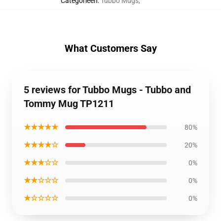
Categorieën
:
Tubbo Mugs
,
What Customers Say
5 reviews for Tubbo Mugs - Tubbo and
Tommy Mug TP1211
★★★★★
80%
★★★★☆
20%
★★★☆☆
0%
★★☆☆☆
0%
★☆☆☆☆
0%