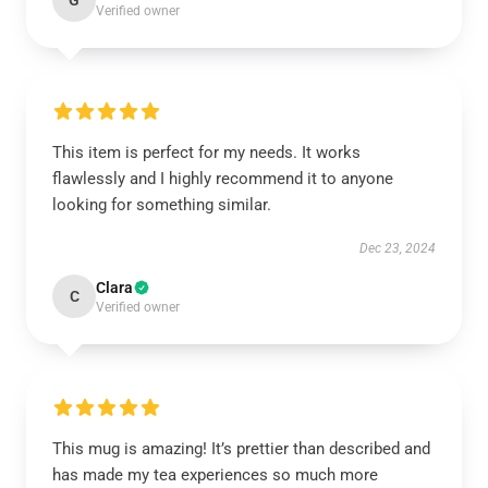
G
Verified owner
This item is perfect for my needs. It works
flawlessly and I highly recommend it to anyone
looking for something similar.
Dec 23, 2024
Clara
C
Verified owner
This mug is amazing! It’s prettier than described and
has made my tea experiences so much more