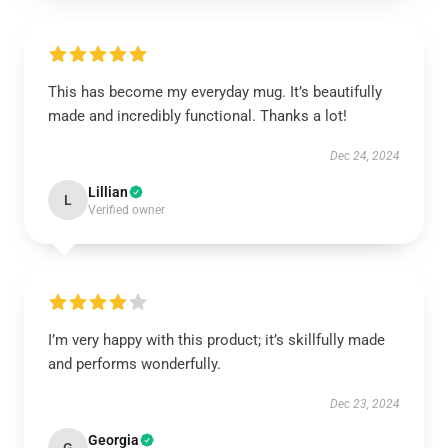
This has become my everyday mug. It’s beautifully
made and incredibly functional. Thanks a lot!
Dec 24, 2024
Lillian
L
Verified owner
I’m very happy with this product; it’s skillfully made
and performs wonderfully.
Dec 23, 2024
Georgia