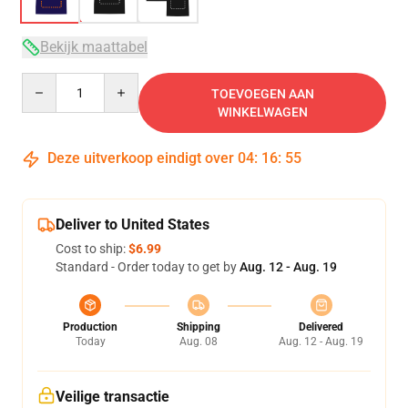
Bekijk maattabel
Quantity
TOEVOEGEN AAN
WINKELWAGEN
Deze uitverkoop eindigt over
04
:
16
:
54
Deliver to United States
Cost to ship:
$6.99
Standard - Order today to get by
Aug. 12 - Aug. 19
Production
Shipping
Delivered
Today
Aug. 08
Aug. 12 - Aug. 19
Veilige transactie