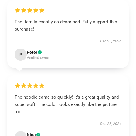
The item is exactly as described. Fully support this
purchase!
Dec 25, 2024
Peter
P
Verified owner
The hoodie came so quickly! It’s a great quality and
super soft. The color looks exactly like the picture
too.
Dec 25, 2024
Nina