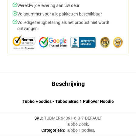
Wereldwijde levering aan uw deur
Volgnummer voor alle pakketten beschikbaar
Volledige terugbetaling als het product niet wordt
ontvangen
Beschrijving
Tubbo Hoodies - Tubbo &Bee 1 Pullover Hoodie
SKU
:
TUBMER64391-6-3-7-DEFAULT
Tubbo Doek
,
Categorieën
:
Tubbo Hoodies
,