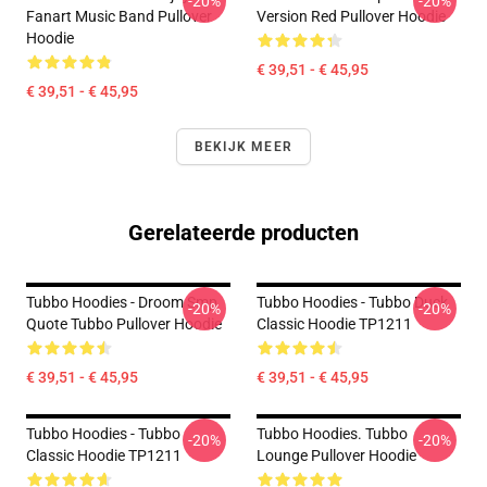
-20%
-20%
Fanart Music Band Pullover
Version Red Pullover Hoodie
Hoodie
€ 39,51 - € 45,95
€ 39,51 - € 45,95
BEKIJK MEER
Gerelateerde producten
Tubbo Hoodies - Droom Smp
Tubbo Hoodies - Tubbo Duck
-20%
-20%
Quote Tubbo Pullover Hoodie
Classic Hoodie TP1211
€ 39,51 - € 45,95
€ 39,51 - € 45,95
Tubbo Hoodies - Tubbo
Tubbo Hoodies. Tubbo
-20%
-20%
Classic Hoodie TP1211
Lounge Pullover Hoodie