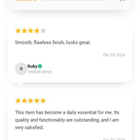
Smooth, flawless finish, looks great.
Dec 24, 2024
Ruby
R
Verified owner
This item has become a daily essential for me. Its
quality and functionality are outstanding, and I am
very satisfied.