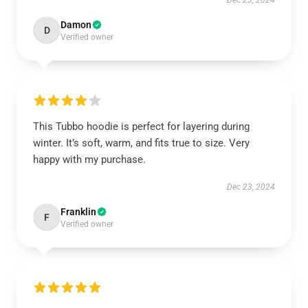
Dec 23, 2024
Damon
D
Verified owner
This Tubbo hoodie is perfect for layering during
winter. It’s soft, warm, and fits true to size. Very
happy with my purchase.
Dec 23, 2024
Franklin
F
Verified owner