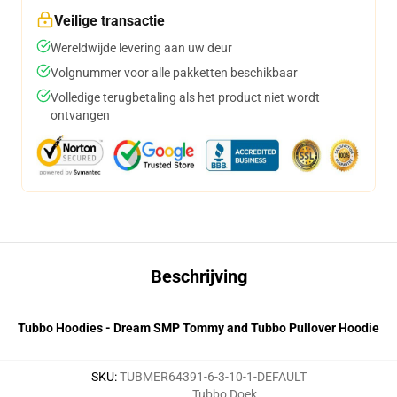
Veilige transactie
Wereldwijde levering aan uw deur
Volgnummer voor alle pakketten beschikbaar
Volledige terugbetaling als het product niet wordt
ontvangen
Beschrijving
Tubbo Hoodies - Dream SMP Tommy and Tubbo Pullover Hoodie
SKU
:
TUBMER64391-6-3-10-1-DEFAULT
Tubbo Doek
,