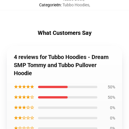
Categorieën
:
Tubbo Hoodies
,
What Customers Say
4 reviews for Tubbo Hoodies - Dream
SMP Tommy and Tubbo Pullover
Hoodie
★★★★★
50%
★★★★☆
50%
★★★☆☆
0%
★★☆☆☆
0%
★☆☆☆☆
0%