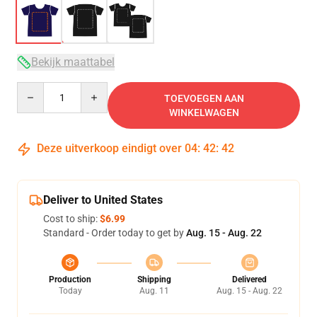
Bekijk maattabel
Quantity
TOEVOEGEN AAN
WINKELWAGEN
Deze uitverkoop eindigt over
04
:
42
:
41
Deliver to United States
Cost to ship:
$6.99
Standard - Order today to get by
Aug. 15 - Aug. 22
Production
Shipping
Delivered
Today
Aug. 11
Aug. 15 - Aug. 22