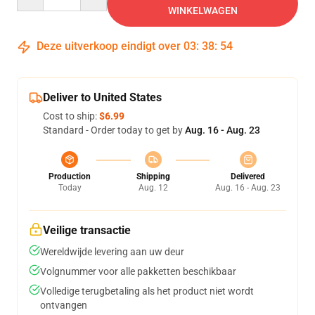
WINKELWAGEN
Deze uitverkoop eindigt over
03
:
38
:
53
Deliver to United States
Cost to ship:
$6.99
Standard - Order today to get by
Aug. 16 - Aug. 23
Production
Shipping
Delivered
Today
Aug. 12
Aug. 16 - Aug. 23
Veilige transactie
Wereldwijde levering aan uw deur
Volgnummer voor alle pakketten beschikbaar
Volledige terugbetaling als het product niet wordt
ontvangen