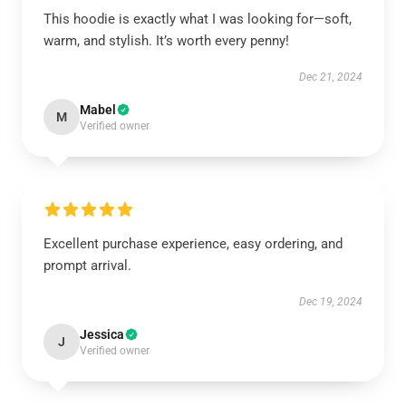
This hoodie is exactly what I was looking for—soft,
warm, and stylish. It’s worth every penny!
Dec 21, 2024
Mabel
M
Verified owner
Excellent purchase experience, easy ordering, and
prompt arrival.
Dec 19, 2024
Jessica
J
Verified owner