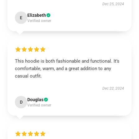
Dec 25, 2024
Elizabeth
E
Verified owner
This hoodie is both fashionable and functional. It’s
comfortable, warm, and a great addition to any
casual outfit.
Dec 22, 2024
Douglas
D
Verified owner