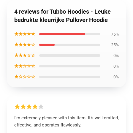
4 reviews for Tubbo Hoodies - Leuke
bedrukte kleurrijke Pullover Hoodie
★★★★★
75%
★★★★☆
25%
★★★☆☆
0%
★★☆☆☆
0%
★☆☆☆☆
0%
I'm extremely pleased with this item. It’s well-crafted,
effective, and operates flawlessly.