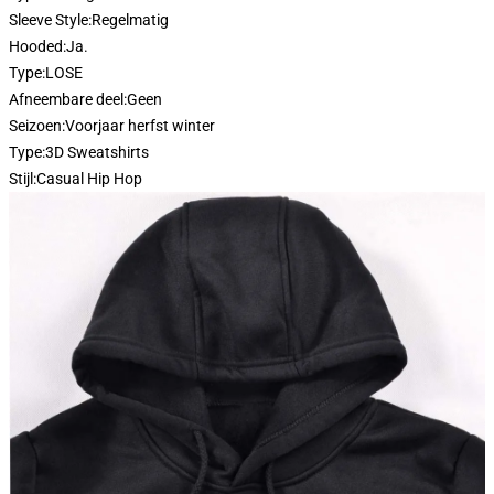
Sleeve Style:
Regelmatig
Hooded:
Ja.
Type:
LOSE
Afneembare deel:
Geen
Seizoen:
Voorjaar herfst winter
Type:
3D Sweatshirts
Stijl:
Casual Hip Hop