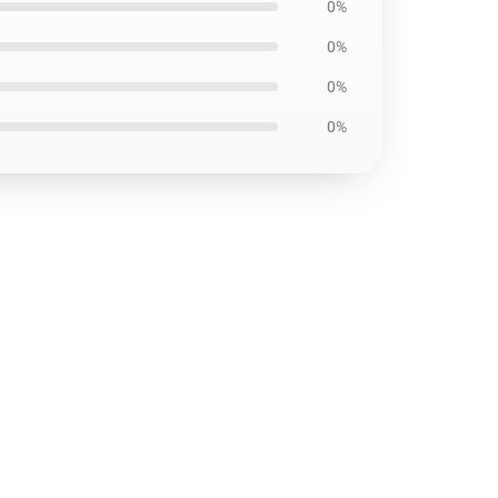
0%
0%
0%
0%