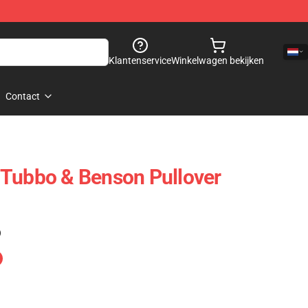
Klantenservice
Winkelwagen bekijken
Contact
 Tubbo & Benson Pullover
)