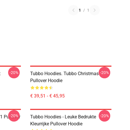
1
/
1
-20%
-20%
x
Tubbo Hoodies. Tubbo Christmas
Pullover Hoodie
€ 39,51 - € 45,95
-20%
-20%
1 Pullover
Tubbo Hoodies - Leuke Bedrukte
Kleurrijke Pullover Hoodie