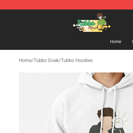
Tubbo Store - Official Tubbo Merchandise Shop
Home
Home
/
Tubbo Doek
/
Tubbo Hoodies