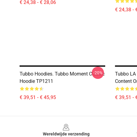
€ 24,38 - € 28,06
€ 24,38 - 
-20%
Tubbo Hoodies. Tubbo Moment Classic
Tubbo LA 
Hoodie TP1211
Content 
€ 39,51 - € 45,95
€ 39,51 - 
Footer
Wereldwijde verzending