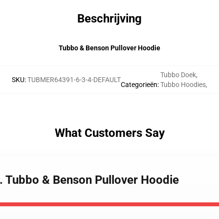
Beschrijving
Tubbo & Benson Pullover Hoodie
Tubbo Doek
,
SKU
:
TUBMER64391-6-3-4-DEFAULT
Categorieën
:
Tubbo Hoodies
,
What Customers Say
. Tubbo & Benson Pullover Hoodie