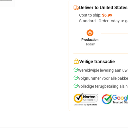
Deliver to United States
Cost to ship:
$6.99
Standard - Order today to g
Production
Today
Veilige transactie
Wereldwijde levering aan uw
Volgnummer voor alle pakke
Volledige terugbetaling als 