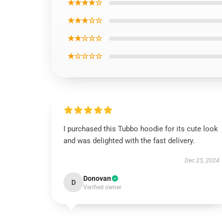
★★★★☆
★★★☆☆
★★☆☆☆
★☆☆☆☆
I purchased this Tubbo hoodie for its cute look
and was delighted with the fast delivery.
Dec 25, 2024
Donovan
D
Verified owner