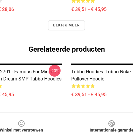
€ 28,06
€ 39,51 - € 45,95
BEKIJK MEER
Gerelateerde producten
-20%
2701 - Famous For Minecraft
Tubbo Hoodies. Tubbo Nuke 
On Dream SMP Tubbo Hoodies
Pullover Hoodie
€ 45,95
€ 39,51 - € 45,95
Winkel met vertrouwen
Internationale garanti