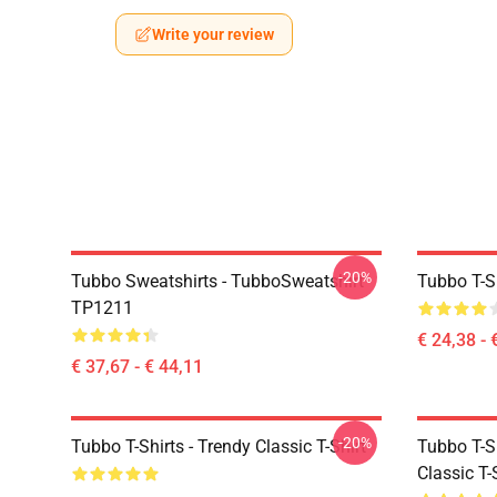
Write your review
-20%
Tubbo Sweatshirts - TubboSweatshirt
Tubbo T-Sh
TP1211
€ 24,38 - 
€ 37,67 - € 44,11
-20%
Tubbo T-Shirts - Trendy Classic T-Shirt
Tubbo T-Sh
Classic T-