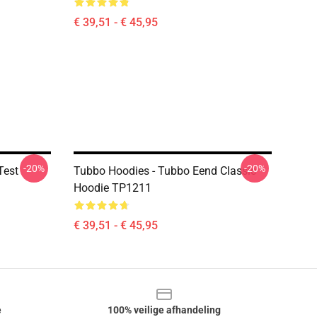
€ 39,51 - € 45,95
-20%
-20%
Test
Tubbo Hoodies - Tubbo Eend Classic
Hoodie TP1211
€ 39,51 - € 45,95
e
100% veilige afhandeling