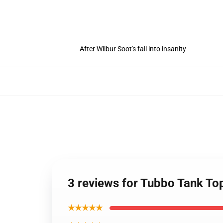
After Wilbur Soot's fall into insanity
3 reviews for Tubbo Tank T
★★★★★