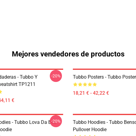
Mejores vendedores de productos
-20%
aderas - Tubbo Y
Tubbo Posters - Tubbo Poste
atshirt TP1211
18,21 € - 42,22 €
44,11 €
-20%
dies - Tubbo Lova Da Bee
Tubbo Hoodies - Tubbo Bens
Hoodie
Pullover Hoodie