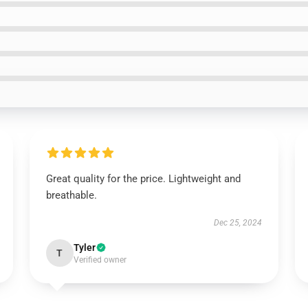
Great quality for the price. Lightweight and
breathable.
Dec 25, 2024
Tyler
T
Verified owner