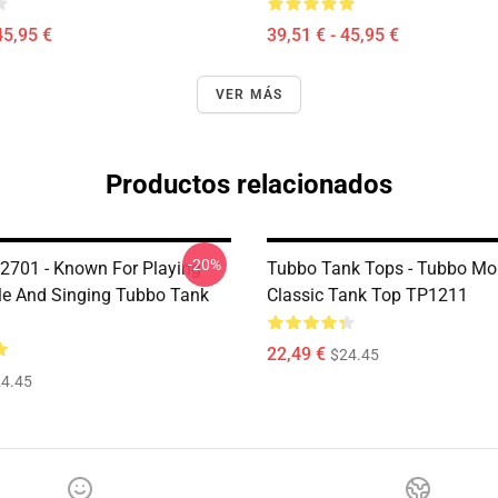
45,95 €
39,51 € - 45,95 €
VER MÁS
Productos relacionados
-20%
2701 - Known For Playing
Tubbo Tank Tops - Tubbo M
le And Singing Tubbo Tank
Classic Tank Top TP1211
22,49 €
$24.45
4.45