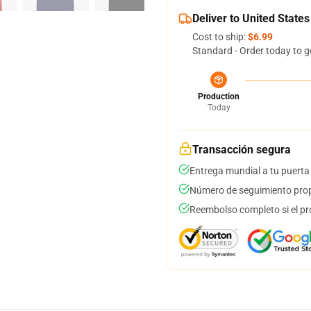
Deliver to United States
Cost to ship:
$6.99
Standard - Order today to g
Production
Today
Transacción segura
Entrega mundial a tu puerta
Número de seguimiento prop
Reembolso completo si el pr