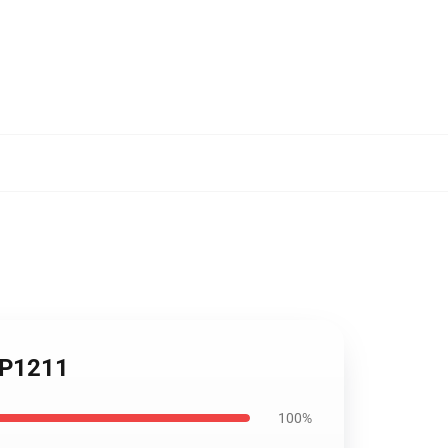
TP1211
100%