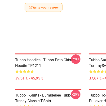
Write your review
-20%
Tubbo Hoodies - Tubbo Pato Clásico
Tubbo Sud
Hoodie TP1211
TommySwe
39,51 € - 45,95 €
37,67 € - 
-20%
Tubbo T-Shirts - Bumblebee Tubbo!
Tubbo Hoo
Trendy Classic T-Shirt
Pullover 