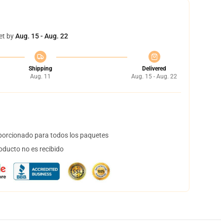
et by
Aug. 15 - Aug. 22
Shipping
Delivered
Aug. 11
Aug. 15 - Aug. 22
orcionado para todos los paquetes
oducto no es recibido