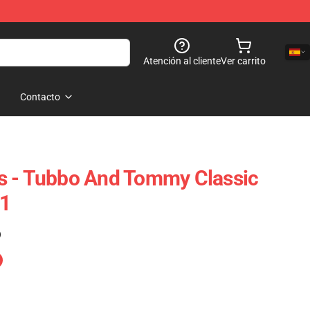
Atención al cliente
Ver carrito
Contacto
s - Tubbo And Tommy Classic
1
)