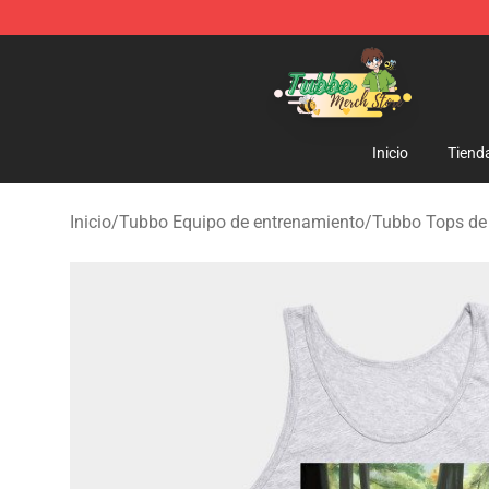
Tubbo Store - Official Tubbo Merchandise Shop
Inicio
Tiend
Inicio
/
Tubbo Equipo de entrenamiento
/
Tubbo Tops de