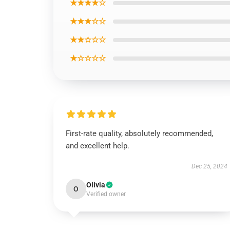
★★★★☆
★★★☆☆
★★☆☆☆
★☆☆☆☆
First-rate quality, absolutely recommended,
and excellent help.
Dec 25, 2024
Olivia
O
Verified owner