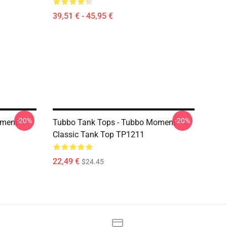
39,51 € - 45,95 €
-20%
-20%
oment
Tubbo Tank Tops - Tubbo Moment
Classic Tank Top TP1211
22,49 €
$24.45