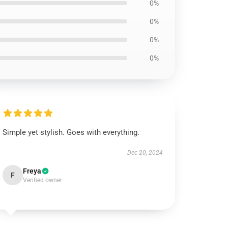
0%
0%
0%
0%
Simple yet stylish. Goes with everything.
Dec 20, 2024
Freya
F
Verified owner