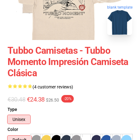
blank template
Tubbo Camisetas - Tubbo
Momento Impresión Camiseta
Clásica
(4 customer reviews)
€30.48
€24.38
-20%
$26.50
Type
Unisex
Color