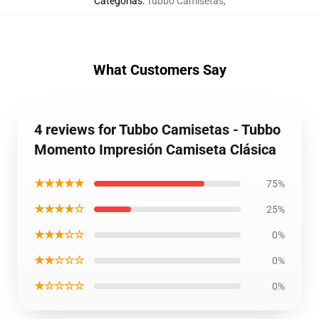
Categorías
:
Tubbo Camisetas
,
What Customers Say
4 reviews for Tubbo Camisetas - Tubbo
Momento Impresión Camiseta Clásica
★★★★★
75%
★★★★☆
25%
★★★☆☆
0%
★★☆☆☆
0%
★☆☆☆☆
0%