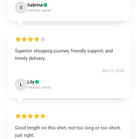
Sabrina
S
Verified owner
Superior shopping journey, friendly support, and
timely delivery.
Dec 21, 2024
Lily
L
Verified owner
Good length on this shirt, not too long or too short,
just right.