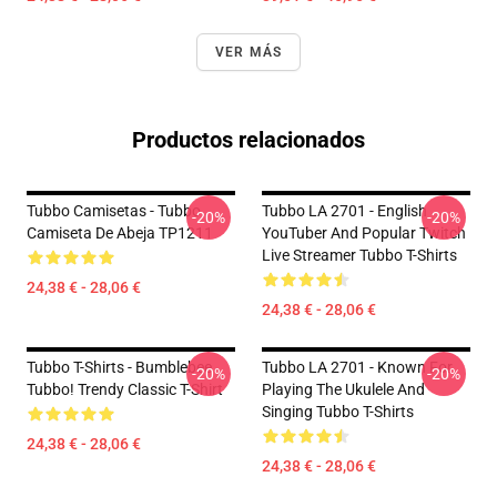
VER MÁS
Productos relacionados
Tubbo Camisetas - Tubbo
Tubbo LA 2701 - English
-20%
-20%
Camiseta De Abeja TP1211
YouTuber And Popular Twitch
Live Streamer Tubbo T-Shirts
24,38 € - 28,06 €
24,38 € - 28,06 €
Tubbo T-Shirts - Bumblebee
Tubbo LA 2701 - Known For
-20%
-20%
Tubbo! Trendy Classic T-Shirt
Playing The Ukulele And
Singing Tubbo T-Shirts
24,38 € - 28,06 €
24,38 € - 28,06 €