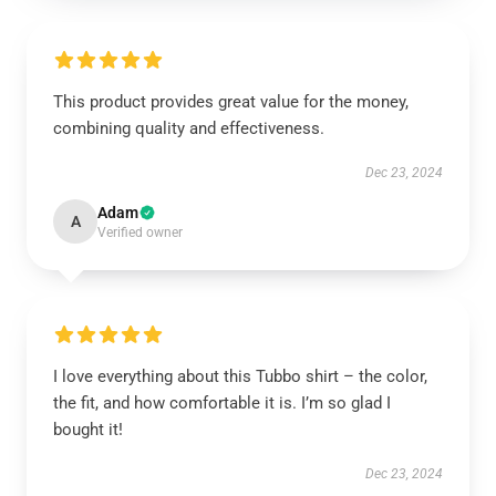
This product provides great value for the money,
combining quality and effectiveness.
Dec 23, 2024
Adam
A
Verified owner
I love everything about this Tubbo shirt – the color,
the fit, and how comfortable it is. I’m so glad I
bought it!
Dec 23, 2024