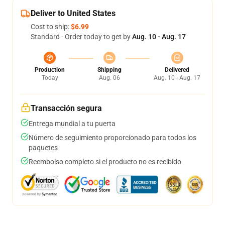
Deliver to United States
Cost to ship:
$6.99
Standard - Order today to get by
Aug. 10 - Aug. 17
Production
Shipping
Delivered
Today
Aug. 06
Aug. 10 - Aug. 17
Transacción segura
Entrega mundial a tu puerta
Número de seguimiento proporcionado para todos los
paquetes
Reembolso completo si el producto no es recibido