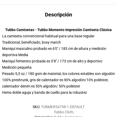
Descripción
Tubbo Camisetas - Tubbo Momento Impresión Camiseta Clásica
La camiseta convencional habitual para una base regular
Tradicional, beneficiado, boxy match
Maniquí masculino probado es 6'0′′ / 183 cm de altura y medición
deportiva Media
Maniquí femenino probada es 5’8′′ / 173 cm de alto y deportivo
Medición pequeña
Pesado 5,3 oz / 180 gsm de material, los colores estables son algodón
100% preshrunk, gris de calentador es 90% algodón/10% poliéster,
calentador denim es 50% algodón/ 50% poliéster
Hems doble aguja y banda de cuello para la robustez
SKU
:
TUBMER54798-1-DEFAULT
Tubbo Cloth
,