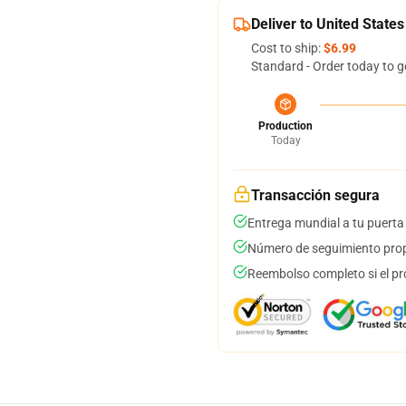
Deliver to United States
Cost to ship:
$6.99
Standard - Order today to g
Production
Today
Transacción segura
Entrega mundial a tu puerta
Número de seguimiento prop
Reembolso completo si el pr