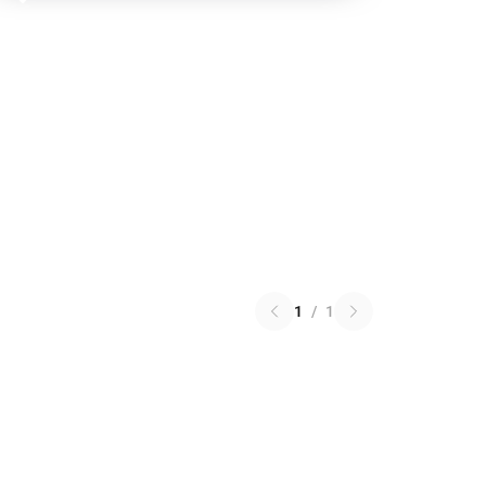
1
/
1