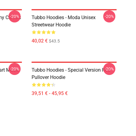
-20%
-20%
y Classic
Tubbo Hoodies - Moda Unisex
Streetwear Hoodie
40,02 €
$43.5
-20%
-20%
art Music
Tubbo Hoodies - Special Version Red
Pullover Hoodie
39,51 € - 45,95 €