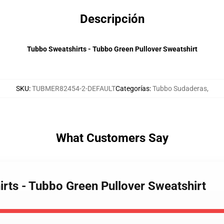
Descripción
Tubbo Sweatshirts - Tubbo Green Pullover Sweatshirt
SKU
:
TUBMER82454-2-DEFAULT
Categorías
:
Tubbo Sudaderas
,
What Customers Say
rts - Tubbo Green Pullover Sweatshirt