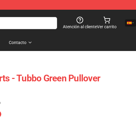
Atención al cliente
Ver carrito
Contacto
ts - Tubbo Green Pullover
)