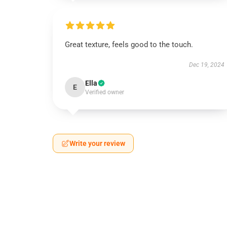
Great texture, feels good to the touch.
Dec 19, 2024
Ella
E
Verified owner
Write your review