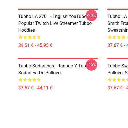
-20%
Tubbo LA 2701 - English YouTuber And
Tubbo LA 
Popular Twitch Live Streamer Tubbo
Smith Fr
Hoodies
Sweatshir
39,51 € - 45,95 €
37,67 € - 
-20%
Tubbo Sudaderas - Ranboo Y Tubbo
Tubbo Swe
Sudadera De Pullover
Pullover S
37,67 € - 44,11 €
37,67 € - 