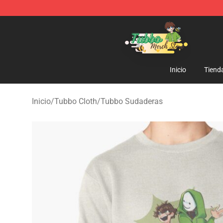
Tubbo Store - Official Tubbo Merchandise Shop
Inicio
Tiend
Inicio
/
Tubbo Cloth
/
Tubbo Sudaderas