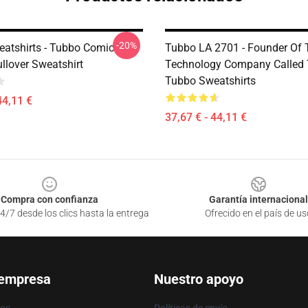
-20%
atshirts - Tubbo Comic
Tubbo LA 2701 - Founder Of 
llover Sweatshirt
Technology Company Called
Tubbo Sweatshirts
44,11 €
37,67 € - 44,11 €
Compra con confianza
Garantía internacional
4/7 desde los clics hasta la entrega
Ofrecido en el país de us
 empresa
Nuestro apoyo