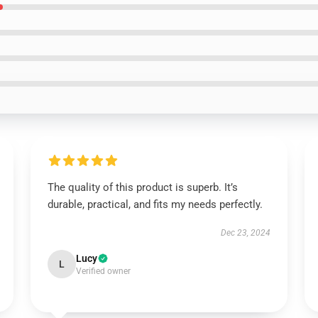
The quality of this product is superb. It’s
durable, practical, and fits my needs perfectly.
Dec 23, 2024
Lucy
L
Verified owner