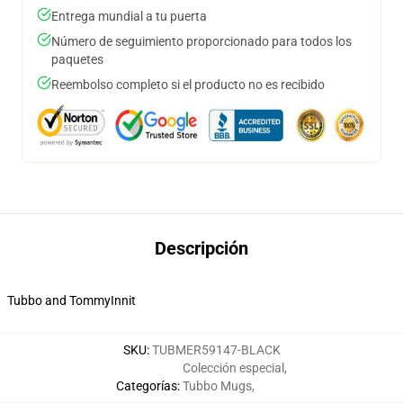
Entrega mundial a tu puerta
Número de seguimiento proporcionado para todos los
paquetes
Reembolso completo si el producto no es recibido
Descripción
Tubbo and TommyInnit
SKU
:
TUBMER59147-BLACK
Colección especial
,
Categorías
:
Tubbo Mugs
,