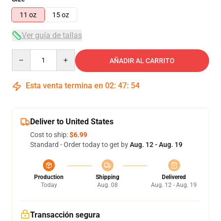
11 oz
15 oz
Ver guía de tallas
Quantity
AÑADIR AL CARRITO
Esta venta termina en
02
:
47
:
54
Deliver to United States
Cost to ship:
$6.99
Standard - Order today to get by
Aug. 12 - Aug. 19
Production
Shipping
Delivered
Today
Aug. 08
Aug. 12 - Aug. 19
Transacción segura