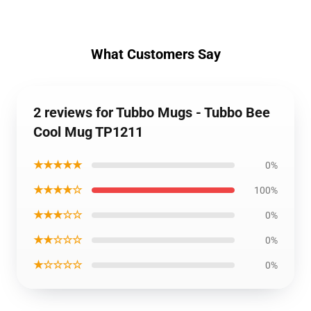
What Customers Say
2 reviews for Tubbo Mugs - Tubbo Bee
Cool Mug TP1211
★★★★★
0%
★★★★☆
100%
★★★☆☆
0%
★★☆☆☆
0%
★☆☆☆☆
0%