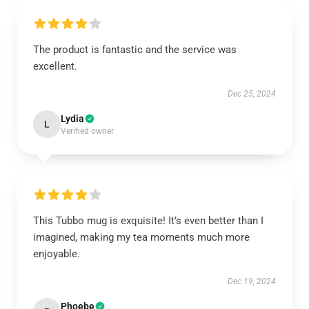
The product is fantastic and the service was
excellent.
Dec 25, 2024
Lydia
L
Verified owner
This Tubbo mug is exquisite! It’s even better than I
imagined, making my tea moments much more
enjoyable.
Dec 19, 2024
Phoebe