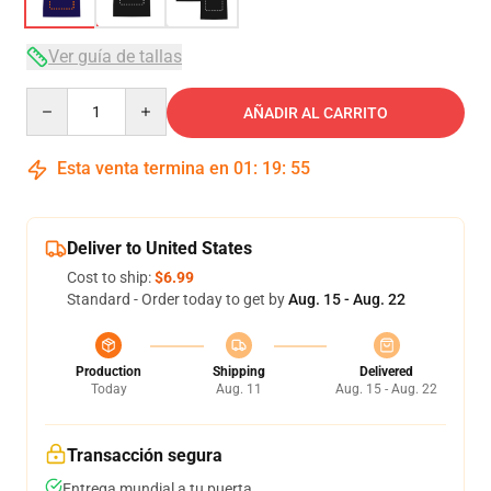
Ver guía de tallas
Quantity
AÑADIR AL CARRITO
Esta venta termina en
01
:
19
:
54
Deliver to United States
Cost to ship:
$6.99
Standard - Order today to get by
Aug. 15 - Aug. 22
Production
Shipping
Delivered
Today
Aug. 11
Aug. 15 - Aug. 22
Transacción segura
Entrega mundial a tu puerta