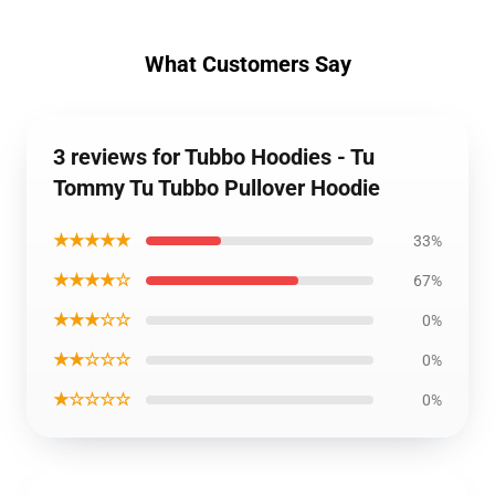
What Customers Say
3 reviews for Tubbo Hoodies - Tu
Tommy Tu Tubbo Pullover Hoodie
★★★★★
33%
★★★★☆
67%
★★★☆☆
0%
★★☆☆☆
0%
★☆☆☆☆
0%