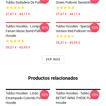
Tubbo Sudadera De Pullover
Green Pullover Sweatshirt
37,67 € - 44,11 €
37,67 € - 44,11 €
Tubbo Hoodies - Lovejoy
Tubbo Hoodies - Special
-20%
-20%
Fanart Music Band Pullover
Version Red Pullover Hoodie
Hoodie
39,51 € - 45,95 €
39,51 € - 45,95 €
VER MÁS
Productos relacionados
Tubbo Hoodies - Lindo
Tubbo Hoodies - Tubbo
-20%
-20%
Estampado Colorido Pullover
BETWT WINS THESE Pullover
Hoodie
Hoodie