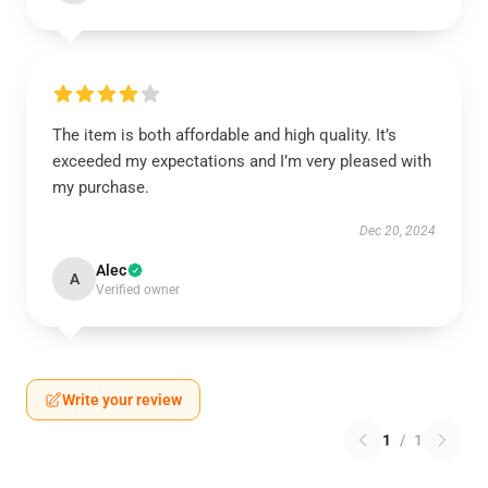
The item is both affordable and high quality. It’s
exceeded my expectations and I’m very pleased with
my purchase.
Dec 20, 2024
Alec
A
Verified owner
Write your review
1
/
1