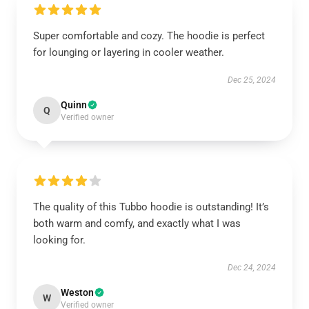
Super comfortable and cozy. The hoodie is perfect
for lounging or layering in cooler weather.
Dec 25, 2024
Quinn
Q
Verified owner
The quality of this Tubbo hoodie is outstanding! It’s
both warm and comfy, and exactly what I was
looking for.
Dec 24, 2024
Weston
W
Verified owner