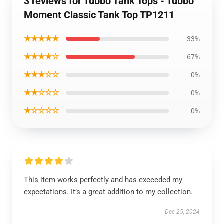
3 reviews for Tubbo Tank Tops - Tubbo
Moment Classic Tank Top TP1211
★★★★★
33%
★★★★☆
67%
★★★☆☆
0%
★★☆☆☆
0%
★☆☆☆☆
0%
This item works perfectly and has exceeded my
expectations. It’s a great addition to my collection.
Dec 25, 2024