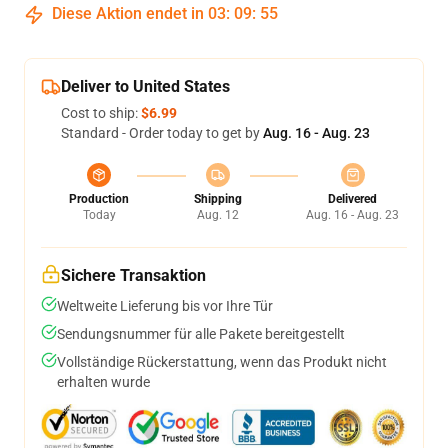
Diese Aktion endet in
03
:
09
:
54
Deliver to United States
Cost to ship:
$6.99
Standard - Order today to get by
Aug. 16 - Aug. 23
Production
Shipping
Delivered
Today
Aug. 12
Aug. 16 - Aug. 23
Sichere Transaktion
Weltweite Lieferung bis vor Ihre Tür
Sendungsnummer für alle Pakete bereitgestellt
Vollständige Rückerstattung, wenn das Produkt nicht
erhalten wurde