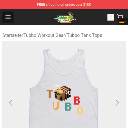
FREE
shipping on orders over $100
Tubbo Store - Official Tubbo Merchandise Shop
Open menu
Startseite
/
Tubbo Workout Gear
/
Tubbo Tank Tops