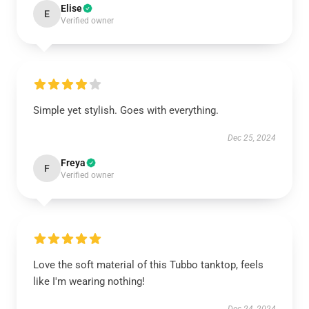
Elise
E
Verified owner
Simple yet stylish. Goes with everything.
Dec 25, 2024
Freya
F
Verified owner
Love the soft material of this Tubbo tanktop, feels
like I'm wearing nothing!