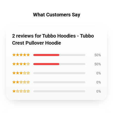
What Customers Say
2 reviews for Tubbo Hoodies - Tubbo
Crest Pullover Hoodie
★★★★★
50%
★★★★☆
50%
★★★☆☆
0%
★★☆☆☆
0%
★☆☆☆☆
0%