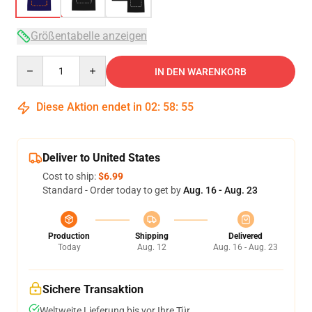
Größentabelle anzeigen
Quantity
IN DEN WARENKORB
Diese Aktion endet in
02
:
58
:
54
Deliver to United States
Cost to ship:
$6.99
Standard - Order today to get by
Aug. 16 - Aug. 23
Production
Shipping
Delivered
Today
Aug. 12
Aug. 16 - Aug. 23
Sichere Transaktion
Weltweite Lieferung bis vor Ihre Tür