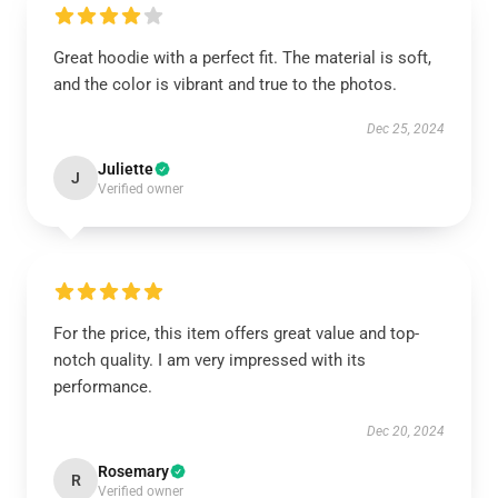
Great hoodie with a perfect fit. The material is soft,
and the color is vibrant and true to the photos.
Dec 25, 2024
Juliette
J
Verified owner
For the price, this item offers great value and top-
notch quality. I am very impressed with its
performance.
Dec 20, 2024
Rosemary
R
Verified owner